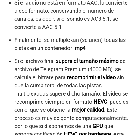
Si el audio no está en formato AAC, lo convierte
a ese formato, conservando el número de
canales, es decir, si el sonido es AC3 5.1, se
convierte a AAC 5.1
Finalmente, se multiplexan (se unen) todas las
pistas en un contenedor
.mp4
Si el archivo final
supera el tamaño máximo
de
archivo de Telegram Premium (4000 MB), se
calcula el bitrate para
recomprimir el vídeo
sin
que la suma total de todas las pistas
multiplexadas supere dicho tamaño. El vídeo se
recomprime siempre en formato
HEVC
, pues es
con el que se obtiene la
mejor calidad
. Este
proceso es muy exigente computacionalmente,
por lo que si disponemos de una
GPU
que
soporta codificación
HEVC por hardware
, ésta