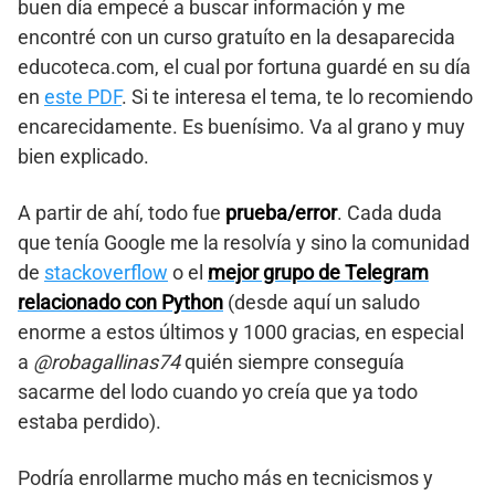
buen día empecé a buscar información y me
encontré con un curso gratuíto en la desaparecida
educoteca.com, el cual por fortuna guardé en su día
en
este PDF
. Si te interesa el tema, te lo recomiendo
encarecidamente. Es buenísimo. Va al grano y muy
bien explicado.
A partir de ahí, todo fue
prueba/error
. Cada duda
que tenía Google me la resolvía y sino la comunidad
de
stackoverflow
o el
mejor grupo de Telegram
relacionado con Python
(desde aquí un saludo
enorme a estos últimos y 1000 gracias, en especial
a
@robagallinas74
quién siempre conseguía
sacarme del lodo cuando yo creía que ya todo
estaba perdido).
Podría enrollarme mucho más en tecnicismos y