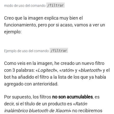
/filtrar
modo de uso del comando
Creo que la imagen explica muy bien el
funcionamiento, pero por si acaso, vamos a ver un
ejemplo:
/filtrar
Ejemplo de uso del comando
Como veis en la imagen, he creado un nuevo filtro
con 3 palabras: «
Logitech
«, «
ratón
» y «
bluetooth
» y el
bot ha añadido el filtro a la lista de los que ya había
agregado con anterioridad.
Por supuesto, los filtros
no son acumulables
, es
decir, si el título de un producto es «
Ratón
inalámbrico bluetooth de Xiaomi
» no recibiremos