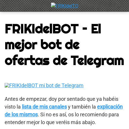
Saltar
al
contenido
FRIKIdelBOT – El
mejor bot de
ofertas de Telegram
Antes de empezar, doy por sentado que ya habéis
visto la
lista de mis canales
y también la
explicación
de los mismos
. Si no es así, os lo recomiendo para
entender mejor lo que veréis más abajo.