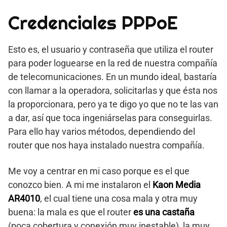
Credenciales PPPoE
Esto es, el usuario y contraseña que utiliza el router
para poder loguearse en la red de nuestra compañía
de telecomunicaciones. En un mundo ideal, bastaría
con llamar a la operadora, solicitarlas y que ésta nos
la proporcionara, pero ya te digo yo que no te las van
a dar, así que toca ingeniárselas para conseguirlas.
Para ello hay varios métodos, dependiendo del
router que nos haya instalado nuestra compañía.
Me voy a centrar en mi caso porque es el que
conozco bien. A mi me instalaron el
Kaon Media
AR4010
, el cual tiene una cosa mala y otra muy
buena: la mala es que el router
es una castaña
(poca cobertura y conexión muy inestable), la muy