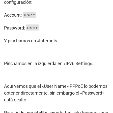
configuración:
user
Account:
user
Password:
Y pinchamos en «Internet».
Pinchamos en la izquierda en «IPv6 Setting».
Aquí vemos que el «User Name» PPPoE lo podemos
obtener directamente, sin embargo el «Password»
está oculto.
Para poder ver el «Password», tan solo tenemos que