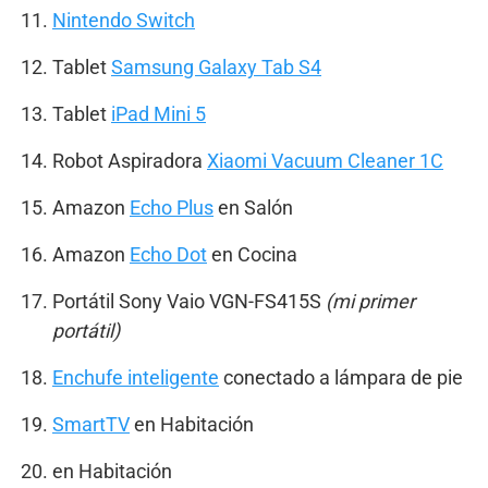
Nintendo Switch
Tablet
Samsung Galaxy Tab S4
Tablet
iPad Mini 5
Robot Aspiradora
Xiaomi Vacuum Cleaner 1C
Amazon
Echo Plus
en Salón
Amazon
Echo Dot
en Cocina
Portátil Sony Vaio VGN-FS415S
(mi primer
portátil)
Enchufe inteligente
conectado a lámpara de pie
SmartTV
en Habitación
en Habitación