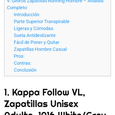
9. Giniros Zapatillas Running Hombre – Análisis
Completo
Introducción
Parte Superior Transpirable
Ligeras y Cómodas
Suela Antideslizante
Fácil de Poner y Quitar
Zapatillas Hombre Casual
Pros:
Contras:
Conclusión
1. Kappa Follow VL,
Zapatillas Unisex