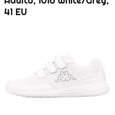
Adulto, 1016 White/Grey,
41 EU