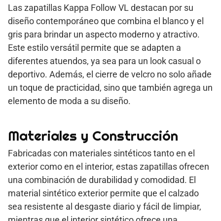
Las zapatillas Kappa Follow VL destacan por su
diseño contemporáneo que combina el blanco y el
gris para brindar un aspecto moderno y atractivo.
Este estilo versátil permite que se adapten a
diferentes atuendos, ya sea para un look casual o
deportivo. Además, el cierre de velcro no solo añade
un toque de practicidad, sino que también agrega un
elemento de moda a su diseño.
Materiales y Construcción
Fabricadas con materiales sintéticos tanto en el
exterior como en el interior, estas zapatillas ofrecen
una combinación de durabilidad y comodidad. El
material sintético exterior permite que el calzado
sea resistente al desgaste diario y fácil de limpiar,
mientras que el interior sintético ofrece una