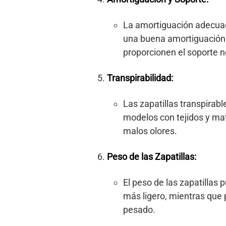
La amortiguación adecuada
una buena amortiguación e
proporcionen el soporte ne
Transpirabilidad:
Las zapatillas transpirabl
modelos con tejidos y mat
malos olores.
Peso de las Zapatillas:
El peso de las zapatillas 
más ligero, mientras que 
pesado.