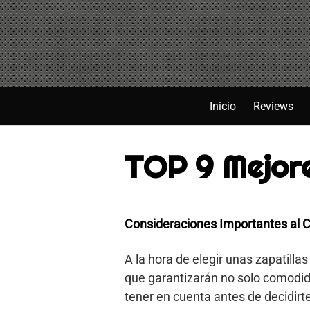
Saltar
al
contenido
Inicio
Reviews
TOP 9 Mejore
Consideraciones Importantes al C
A la hora de elegir unas zapatilla
que garantizarán no solo comodid
tener en cuenta antes de decidirte