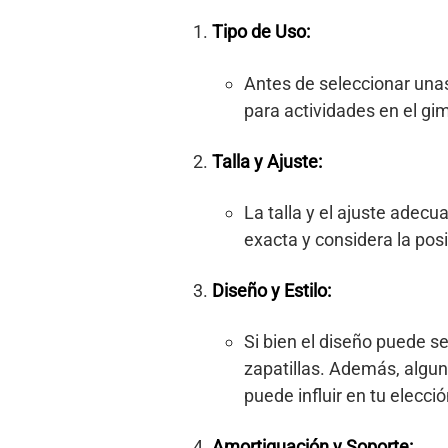
Tipo de Uso:
Antes de seleccionar unas 
para actividades en el gim
Talla y Ajuste:
La talla y el ajuste adec
exacta y considera la pos
Diseño y Estilo:
Si bien el diseño puede se
zapatillas. Además, algun
puede influir en tu elecció
Amortiguación y Soporte: