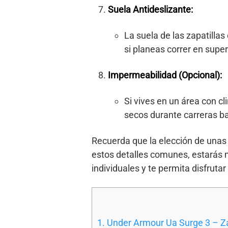
Suela Antideslizante:
La suela de las zapatilla
si planeas correr en super
Impermeabilidad (Opcional):
Si vives en un área con c
secos durante carreras ba
Recuerda que la elección de unas 
estos detalles comunes, estarás 
individuales y te permita disfruta
1. Under Armour Ua Surge 3 – Z