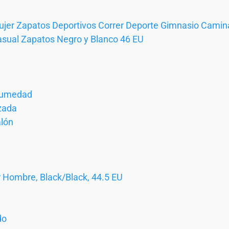
ujer Zapatos Deportivos Correr Deporte Gimnasio Camina
asual Zapatos Negro y Blanco 46 EU
 Humedad
izada
alón
r Hombre, Black/Black, 44.5 EU
do