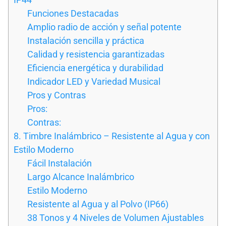
Funciones Destacadas
Amplio radio de acción y señal potente
Instalación sencilla y práctica
Calidad y resistencia garantizadas
Eficiencia energética y durabilidad
Indicador LED y Variedad Musical
Pros y Contras
Pros:
Contras:
8. Timbre Inalámbrico – Resistente al Agua y con
Estilo Moderno
Fácil Instalación
Largo Alcance Inalámbrico
Estilo Moderno
Resistente al Agua y al Polvo (IP66)
38 Tonos y 4 Niveles de Volumen Ajustables