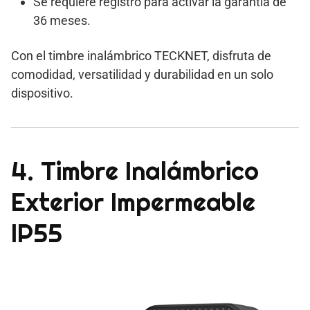
Se requiere registro para activar la garantía de
36 meses.
Con el timbre inalámbrico TECKNET, disfruta de
comodidad, versatilidad y durabilidad en un solo
dispositivo.
4. Timbre Inalámbrico
Exterior Impermeable
IP55