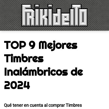
Saltar
al
contenido
TOP 9 Mejores
Timbres
Inalámbricos de
2024
Qué tener en cuenta al comprar Timbres