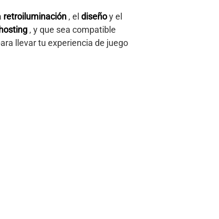
la
retroiluminación
, el
diseño
y el
hosting
, y que sea compatible
ara llevar tu experiencia de juego