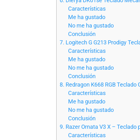
6. Dierya DK61se Teclado Mecá
Características
Me ha gustado
No me ha gustado
Conclusión
7. Logitech G G213 Prodigy Te
Características
Me ha gustado
No me ha gustado
Conclusión
8. Redragon K668 RGB Teclado
Características
Me ha gustado
No me ha gustado
Conclusión
9. Razer Ornata V3 X – Teclado p
Características