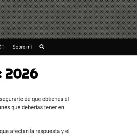
OT
Sobre mí
e 2026
asegurarte de que obtienes el
unes que deberías tener en
que afectan la respuesta y el