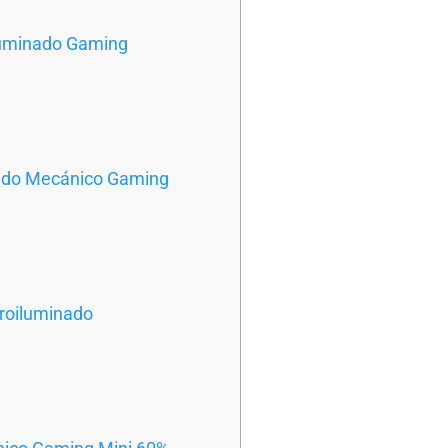
iluminado Gaming
lado Mecánico Gaming
troiluminado