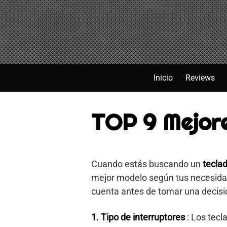
Saltar
al
contenido
Inicio
Reviews
TOP 9 Mejor
Cuando estás buscando un
tecla
mejor modelo según tus necesidad
cuenta antes de tomar una decis
1. Tipo de interruptores
: Los tecl