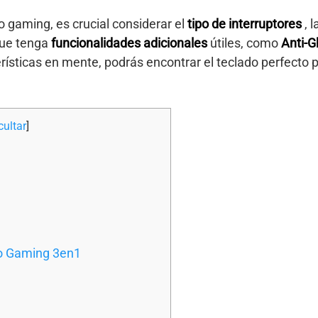
 gaming, es crucial considerar el
tipo de interruptores
, 
que tenga
funcionalidades adicionales
útiles, como
Anti-G
rísticas en mente, podrás encontrar el teclado perfecto p
cultar
]
 Gaming 3en1