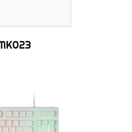
 MK023