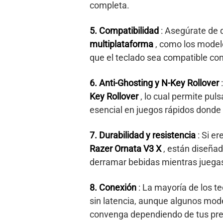
completa.
5. Compatibilidad
: Asegúrate de 
multiplataforma
, como los mode
que el teclado sea compatible co
6. Anti-Ghosting y N-Key Rollover
Key Rollover
, lo cual permite pu
esencial en juegos rápidos donde l
7. Durabilidad y resistencia
: Si e
Razer Ornata V3 X
, están diseñad
derramar bebidas mientras juega
8. Conexión
: La mayoría de los 
sin latencia, aunque algunos mod
convenga dependiendo de tus pre