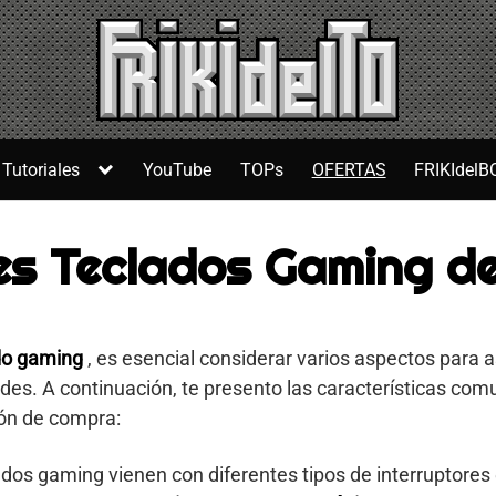
Tutoriales
YouTube
TOPs
OFERTAS
FRIKIdelB
es Teclados Gaming d
do gaming
, es esencial considerar varios aspectos para 
es. A continuación, te presento las características com
ión de compra:
ados gaming vienen con diferentes tipos de interruptores 