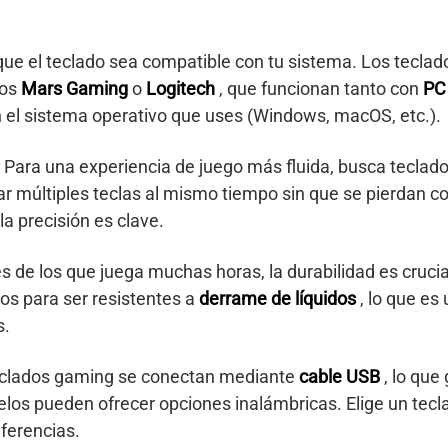
que el teclado sea compatible con tu sistema. Los tecla
los
Mars Gaming
o
Logitech
, que funcionan tanto con
P
n el sistema operativo que uses (Windows, macOS, etc.).
: Para una experiencia de juego más fluida, busca tecla
lsar múltiples teclas al mismo tiempo sin que se pierdan
a precisión es clave.
res de los que juega muchas horas, la durabilidad es cruci
os para ser resistentes a
derrame de líquidos
, lo que es
s.
teclados gaming se conectan mediante
cable USB
, lo que
elos pueden ofrecer opciones inalámbricas. Elige un tecl
ferencias.