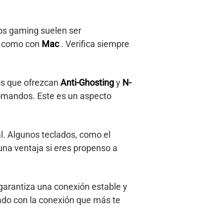
dos gaming suelen ser
C
como con
Mac
. Verifica siempre
dos que ofrezcan
Anti-Ghosting
y
N-
 comandos. Este es un aspecto
al. Algunos teclados, como el
 una ventaja si eres propenso a
 garantiza una conexión estable y
ado con la conexión que más te