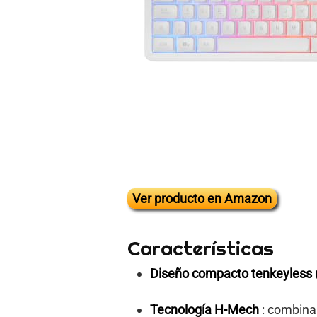
Ver producto en Amazon
Características
Diseño compacto tenkeyless
Tecnología H-Mech
: combina