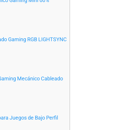
nico Gaming Mini 60%
clado Gaming RGB LIGHTSYNC
 Gaming Mecánico Cableado
ara Juegos de Bajo Perfil