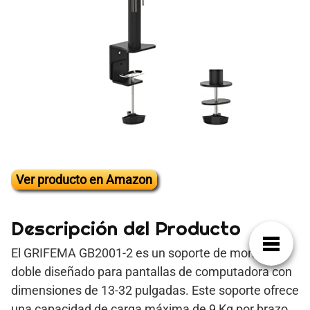
Ver producto en Amazon
Descripción del Producto
El GRIFEMA GB2001-2 es un soporte de monitor
doble diseñado para pantallas de computadora con
dimensiones de 13-32 pulgadas. Este soporte ofrece
una capacidad de carga máxima de 9 Kg por brazo,