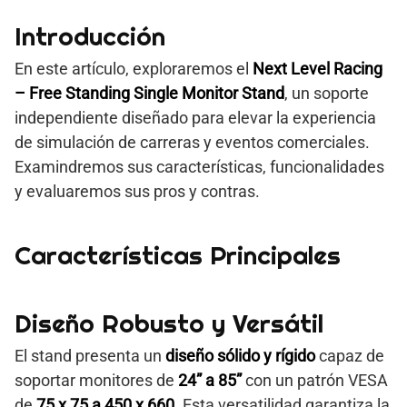
Introducción
En este artículo, exploraremos el
Next Level Racing
– Free Standing Single Monitor Stand
, un soporte
independiente diseñado para elevar la experiencia
de simulación de carreras y eventos comerciales.
Examindremos sus características, funcionalidades
y evaluaremos sus pros y contras.
Características Principales
Diseño Robusto y Versátil
El stand presenta un
diseño sólido y rígido
capaz de
soportar monitores de
24” a 85”
con un patrón VESA
de
75 x 75 a 450 x 660
. Esta versatilidad garantiza la