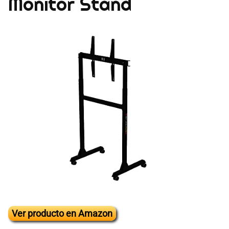
Monitor Stand
Ver producto en Amazon