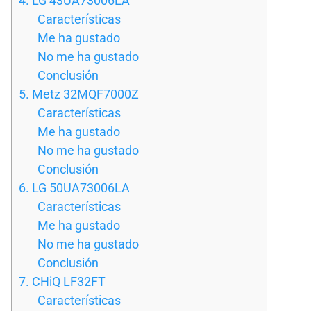
4. LG 43UA73006LA
Características
Me ha gustado
No me ha gustado
Conclusión
5. Metz 32MQF7000Z
Características
Me ha gustado
No me ha gustado
Conclusión
6. LG 50UA73006LA
Características
Me ha gustado
No me ha gustado
Conclusión
7. CHiQ LF32FT
Características