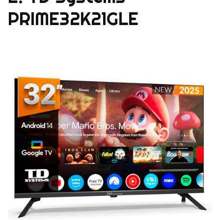
PRIME32K21GLE