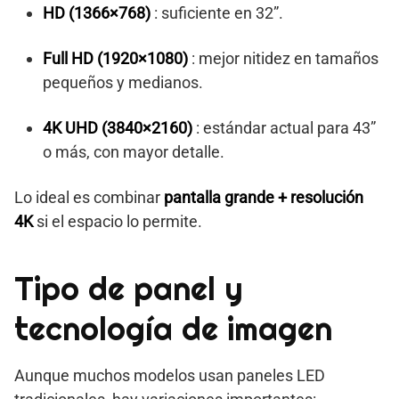
HD (1366×768)
: suficiente en 32”.
Full HD (1920×1080)
: mejor nitidez en tamaños
pequeños y medianos.
4K UHD (3840×2160)
: estándar actual para 43”
o más, con mayor detalle.
Lo ideal es combinar
pantalla grande + resolución
4K
si el espacio lo permite.
Tipo de panel y
tecnología de imagen
Aunque muchos modelos usan paneles LED