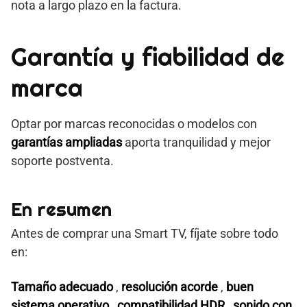
nota a largo plazo en la factura.
Garantía y fiabilidad de
marca
Optar por marcas reconocidas o modelos con
garantías ampliadas
aporta tranquilidad y mejor
soporte postventa.
En resumen
Antes de comprar una Smart TV, fíjate sobre todo
en:
Tamaño adecuado
,
resolución acorde
,
buen
sistema operativo
,
compatibilidad HDR
,
sonido con