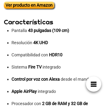
Ver producto en Amazon
Características
Pantalla
43 pulgadas (109 cm)
Resolución
4K UHD
Compatibilidad con
HDR10
Sistema
Fire TV
integrado
Control por voz con Alexa
desde el mando
Apple AirPlay
integrado
Procesador con
2 GB de RAM y 32 GB de