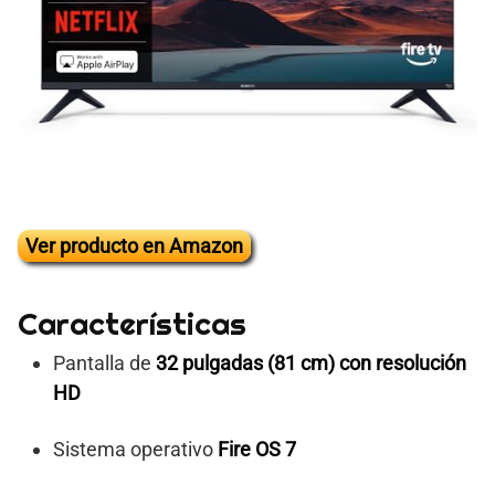
Ver producto en Amazon
Características
Pantalla de
32 pulgadas (81 cm) con resolución
HD
Sistema operativo
Fire OS 7