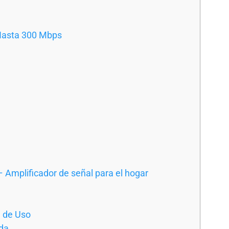
 Hasta 300 Mbps
 Amplificador de señal para el hogar
d de Uso
da