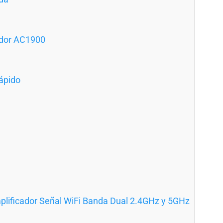
idor AC1900
ápido
plificador Señal WiFi Banda Dual 2.4GHz y 5GHz