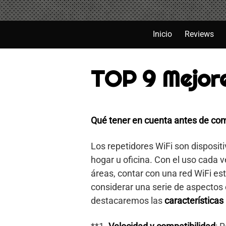
Saltar
al
contenido
Inicio
Reviews
TOP 9 Mejore
Qué tener en cuenta antes de com
Los repetidores WiFi son dispositi
hogar u oficina. Con el uso cada 
áreas, contar con una red WiFi est
considerar una serie de aspectos c
destacaremos las
característica