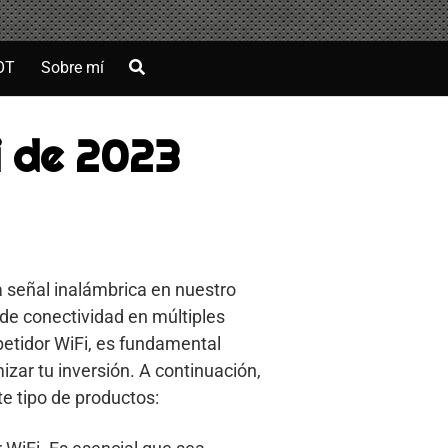
OT
Sobre mí
i de 2023
la señal inalámbrica en nuestro
 de conectividad en múltiples
epetidor WiFi, es fundamental
izar tu inversión. A continuación,
e tipo de productos: