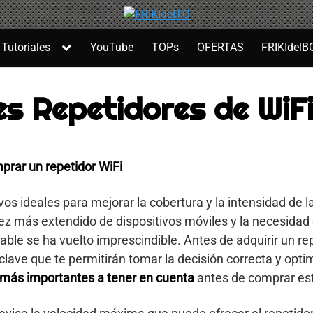
Tutoriales
YouTube
TOPs
OFERTAS
FRIKIdelB
s Repetidores de WiF
prar un repetidor WiFi
vos ideales para mejorar la cobertura y la intensidad de 
vez más extendido de dispositivos móviles y la necesidad
able se ha vuelto imprescindible. Antes de adquirir un r
lave que te permitirán tomar la decisión correcta y optim
s más importantes a tener en cuenta
antes de comprar est