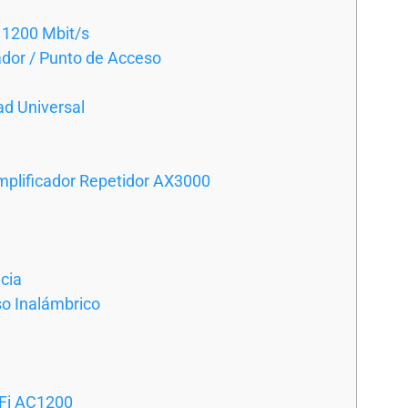
 1200 Mbit/s
ador / Punto de Acceso
ad Universal
mplificador Repetidor AX3000
cia
o Inalámbrico
iFi AC1200