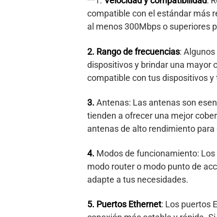
**1.
Velocidad y compatibilidad
: 
compatible con el estándar más r
al menos 300Mbps o superiores par
2. Rango de frecuencias
: Algunos
dispositivos y brindar una mayor 
compatible con tus dispositivos y 
3.
Antenas: Las antenas son esenci
tienden a ofrecer una mejor cobe
antenas de alto rendimiento para 
4.
Modos de funcionamiento: Los r
modo router o modo punto de acce
adapte a tus necesidades.
5.
Puertos Ethernet
: Los puertos 