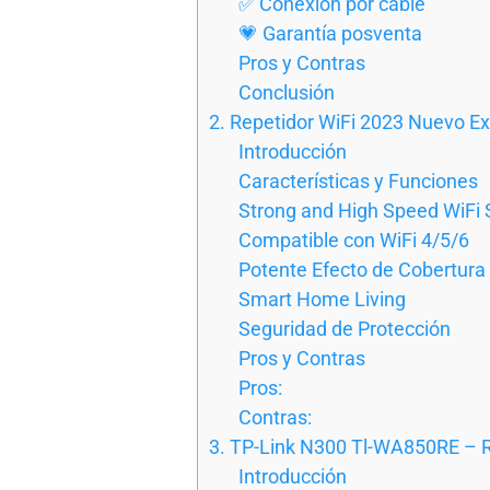
✅ Conexión por cable
💗 Garantía posventa
Pros y Contras
Conclusión
2. Repetidor WiFi 2023 Nuevo 
Introducción
Características y Funciones
Strong and High Speed WiFi
Compatible con WiFi 4/5/6
Potente Efecto de Cobertura
Smart Home Living
Seguridad de Protección
Pros y Contras
Pros:
Contras:
3. TP-Link N300 Tl-WA850RE – R
Introducción