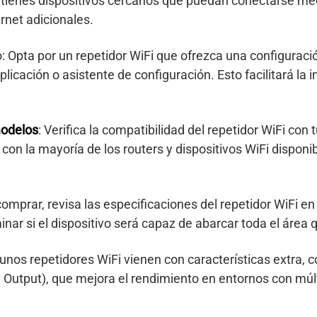
i tienes dispositivos cercanos que puedan conectarse med
rnet adicionales.
: Opta por un repetidor WiFi que ofrezca una configuració
licación o asistente de configuración. Esto facilitará la 
modelos
: Verifica la compatibilidad del repetidor WiFi con t
on la mayoría de los routers y dispositivos WiFi disponi
comprar, revisa las especificaciones del repetidor WiFi e
nar si el dispositivo será capaz de abarcar toda el área q
gunos repetidores WiFi vienen con características extra
le Output), que mejora el rendimiento en entornos con múl