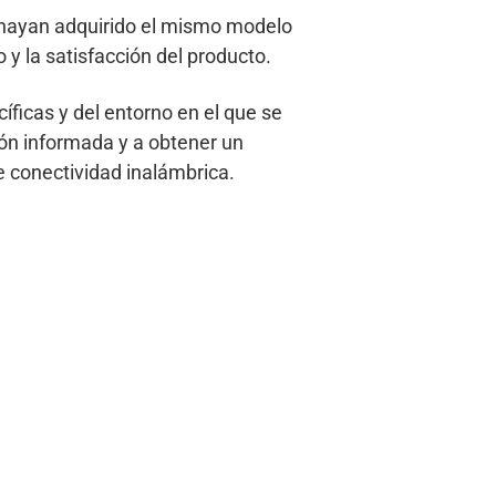
e hayan adquirido el mismo modelo
 y la satisfacción del producto.
ficas y del entorno en el que se
ión informada y a obtener un
e conectividad inalámbrica.