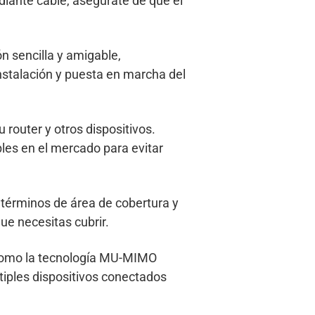
iante cable, asegúrate de que el
n sencilla y amigable,
instalación y puesta en marcha del
u router y otros dispositivos.
bles en el mercado para evitar
n términos de área de cobertura y
ue necesitas cubrir.
, como la tecnología MU-MIMO
tiples dispositivos conectados