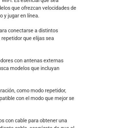
 WiFi. Es esencial que sea
delos que ofrezcan velocidades de
 y jugar en línea.
ara conectarse a distintos
repetidor que elijas sea
tidores con antenas externas
Busca modelos que incluyan
ración, como modo repetidor,
patible con el modo que mejor se
vos con cable para obtener una