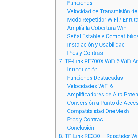
Funciones
Velocidad de Transmisión de
Modo Repetidor WiFi / Enrut
Amplía la Cobertura WiFi
Señal Estable y Compatibilid
Instalación y Usabilidad
Pros y Contras
7. TP-Link RE700X WiFi 6 WiFi A
Introducción
Funciones Destacadas
Velocidades WiFi 6
Amplificadores de Alta Poten
Conversión a Punto de Acces
Compatibilidad OneMesh
Pros y Contras
Conclusión
8. TP-Link RE330 – Repetidor W