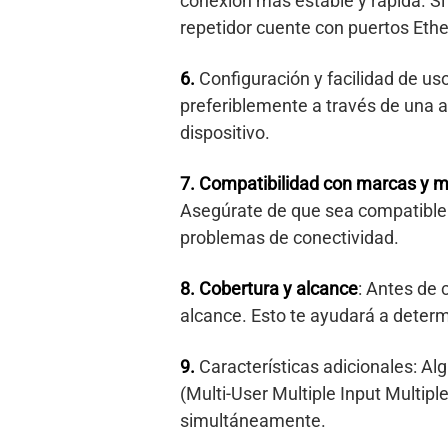
conexión más estable y rápida. S
repetidor cuente con puertos Ethe
6.
Configuración y facilidad de uso
preferiblemente a través de una ap
dispositivo.
7.
Compatibilidad con marcas y 
Asegúrate de que sea compatible c
problemas de conectividad.
8.
Cobertura y alcance
: Antes de 
alcance. Esto te ayudará a determi
9.
Características adicionales: Al
(Multi-User Multiple Input Multip
simultáneamente.