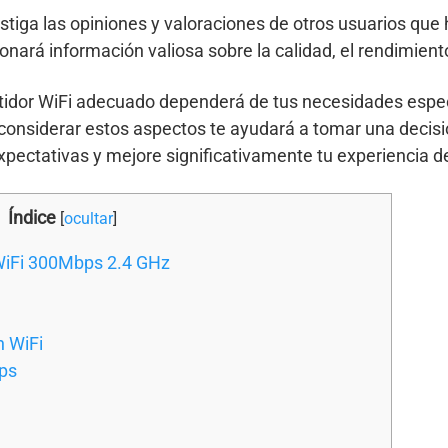
estiga las opiniones y valoraciones de otros usuarios qu
ionará información valiosa sobre la calidad, el rendimiento
tidor WiFi adecuado dependerá de tus necesidades especí
 considerar estos aspectos te ayudará a tomar una decis
expectativas y mejore significativamente tu experiencia d
Índice
[
ocultar
]
 WiFi 300Mbps 2.4 GHz
n WiFi
ps