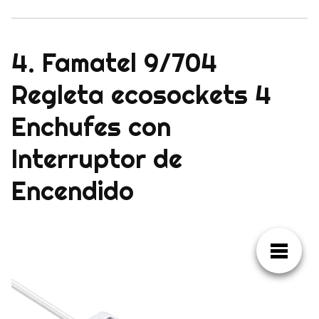
4. Famatel 9/704
Regleta ecosockets 4
Enchufes con
Interruptor de
Encendido