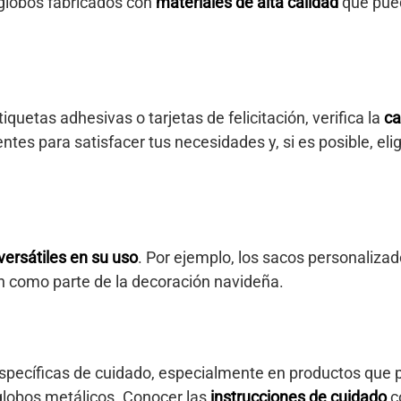
 globos fabricados con
materiales de alta calidad
que pued
uetas adhesivas o tarjetas de felicitación, verifica la
ca
ntes para satisfacer tus necesidades y, si es posible, el
versátiles en su uso
. Por ejemplo, los sacos personalizad
n como parte de la decoración navideña.
 específicas de cuidado, especialmente en productos que 
lobos metálicos. Conocer las
instrucciones de cuidado
co