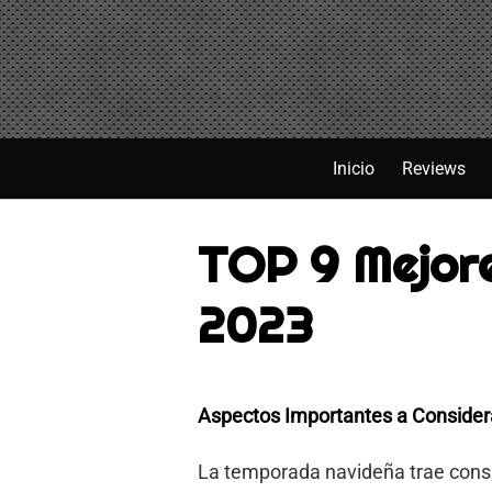
Saltar
al
contenido
Inicio
Reviews
TOP 9 Mejor
2023
Aspectos Importantes a Considera
La temporada navideña trae consi