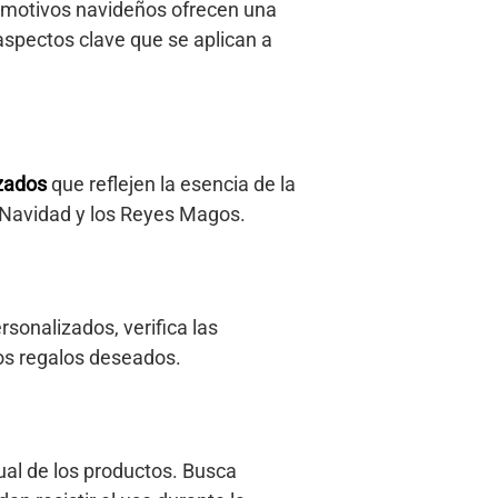
n motivos navideños ofrecen una
aspectos clave que se aplican a
zados
que reflejen la esencia de la
 Navidad y los Reyes Magos.
rsonalizados, verifica las
os regalos deseados.
sual de los productos. Busca