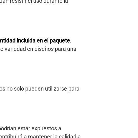
an resistir el uso durante la
ntidad incluida en el paquete
.
ige variedad en diseños para una
os no solo pueden utilizarse para
podrían estar expuestos a
ntribuirá a mantener la calidad a