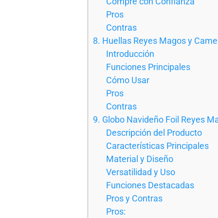
Compre con Confianza
Pros
Contras
8. Huellas Reyes Magos y Camell
Introducción
Funciones Principales
Cómo Usar
Pros
Contras
9. Globo Navideño Foil Reyes Ma
Descripción del Producto
Características Principales
Material y Diseño
Versatilidad y Uso
Funciones Destacadas
Pros y Contras
Pros: