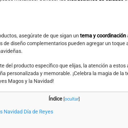
oductos, asegúrate de que sigan un
tema y coordinación
s de diseño complementarios pueden agregar un toque ad
navideñas.
 del producto específico que elijas, la atención a esto
eña personalizada y memorable. ¡Celebra la magia de la 
Reyes Magos y la Navidad!
Índice
[
ocultar
]
as Navidad Día de Reyes