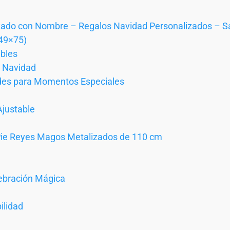
zado con Nombre – Regalos Navidad Personalizados – S
49×75)
bles
a Navidad
ndes para Momentos Especiales
Ajustable
 Pie Reyes Magos Metalizados de 110 cm
ebración Mágica
ilidad