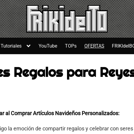
Tutoriales
YouTube
TOPs
OFERTAS
FRIKIdelB
es Regalos para Reye
r al Comprar Artículos Navideños Personalizados:
go la emoción de compartir regalos y celebrar con seres