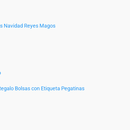
vas Navidad Reyes Magos
o
galo Bolsas con Etiqueta Pegatinas