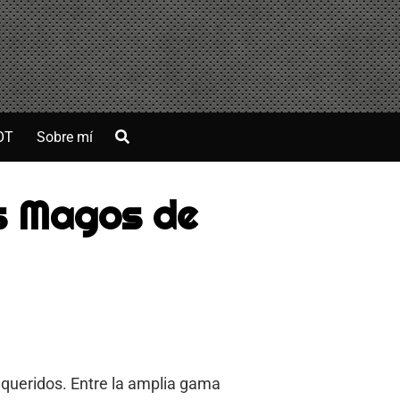
OT
Sobre mí
s Magos de
 queridos. Entre la amplia gama