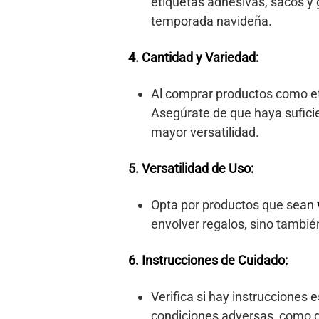
etiquetas adhesivas, sacos y
temporada navideña.
4. Cantidad y Variedad:
Al comprar productos como etiq
Asegúrate de que haya suficie
mayor versatilidad.
5. Versatilidad de Uso:
Opta por productos que sean
envolver regalos, sino tambié
6. Instrucciones de Cuidado:
Verifica si hay instrucciones
condiciones adversas, como g