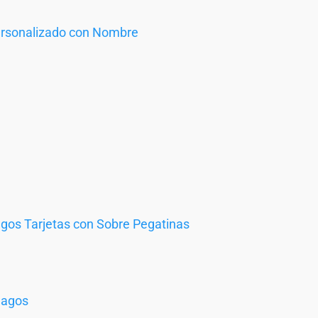
ersonalizado con Nombre
os Tarjetas con Sobre Pegatinas
Magos