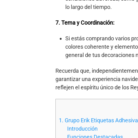
lo largo del tiempo.
7. Tema y Coordinación:
Si estás comprando varios pr
colores coherente y elemento
general de tus decoraciones 
Recuerda que, independientemente
garantizar una experiencia navid
reflejen el espíritu único de los 
1. Grupo Erik Etiquetas Adhesiv
Introducción
Funciones Destacadas