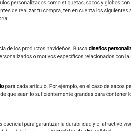
ículos personalizados como etiquetas, sacos y globos co
ntes de realizar tu compra, ten en cuenta los siguientes 
ría:
ncia de los productos navideños. Busca
diseños personali
rsonalizados o motivos específicos relacionados con la
do
para cada artículo. Por ejemplo, en el caso de sacos pe
de que sean lo suficientemente grandes para contener l
s esencial para garantizar la durabilidad y el atractivo vi