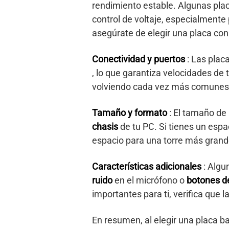
rendimiento estable. Algunas pla
control de voltaje, especialmente 
asegúrate de elegir una placa co
Conectividad y puertos
: Las plac
, lo que garantiza velocidades de 
volviendo cada vez más comunes 
Tamaño y formato
: El tamaño de
chasis
de tu PC. Si tienes un espa
espacio para una torre más grand
Características adicionales
: Algu
ruido
en el micrófono o
botones de
importantes para ti, verifica que l
En resumen, al elegir una placa b