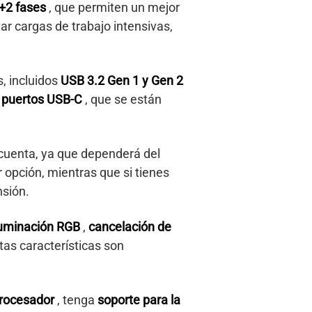
+2 fases
, que permiten un mejor
ar cargas de trabajo intensivas,
, incluidos
USB 3.2 Gen 1 y Gen 2
e
puertos USB-C
, que se están
 cuenta, ya que dependerá del
 opción, mientras que si tienes
sión.
luminación RGB
,
cancelación de
stas características son
procesador
, tenga
soporte para la