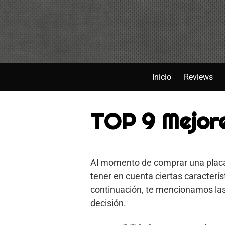
Saltar
al
contenido
Inicio
Reviews
TOP 9 Mejor
Al momento de comprar una placa 
tener en cuenta ciertas caracterí
continuación, te mencionamos las
decisión.