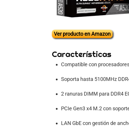
Ver producto en Amazon
Características
Compatible con procesadores 
Soporta hasta 5100MHz DDR4 
2 ranuras DIMM para DDR4 E
PCIe Gen3 x4 M.2 con soport
LAN GbE con gestión de anch