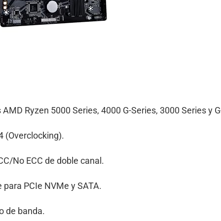
AMD Ryzen 5000 Series, 4000 G-Series, 3000 Series y G
(Overclocking).
CC/No ECC de doble canal.
e para PCIe NVMe y SATA.
o de banda.