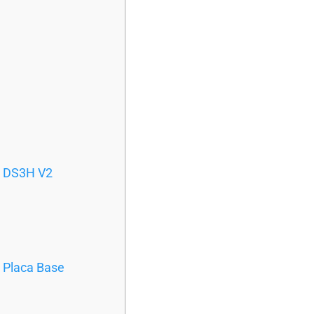
M DS3H V2
 Placa Base