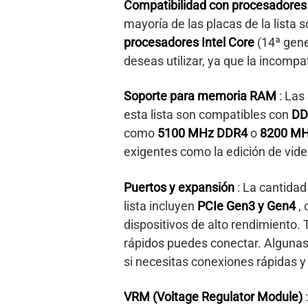
Compatibilidad con procesadore
mayoría de las placas de la lista
procesadores Intel Core
(14ª gene
deseas utilizar, ya que la incomp
Soporte para memoria RAM
: Las
esta lista son compatibles con
D
como
5100 MHz DDR4
o
8200 M
exigentes como la edición de vid
Puertos y expansión
: La cantida
lista incluyen
PCIe Gen3 y Gen4
,
dispositivos de alto rendimiento. 
rápidos puedes conectar. Algunas
si necesitas conexiones rápidas y
VRM (Voltage Regulator Module)