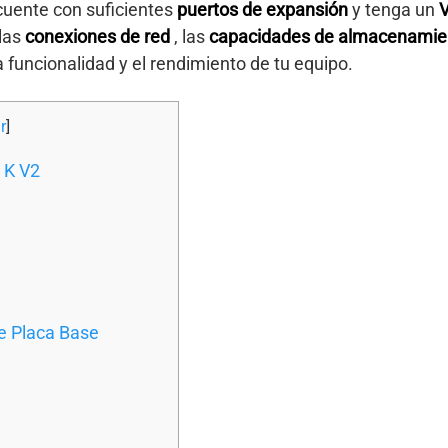
 cuente con suficientes
puertos de expansión
y tenga un
las
conexiones de red
, las
capacidades de almacenami
 funcionalidad y el rendimiento de tu equipo.
r
]
 K V2
e Placa Base