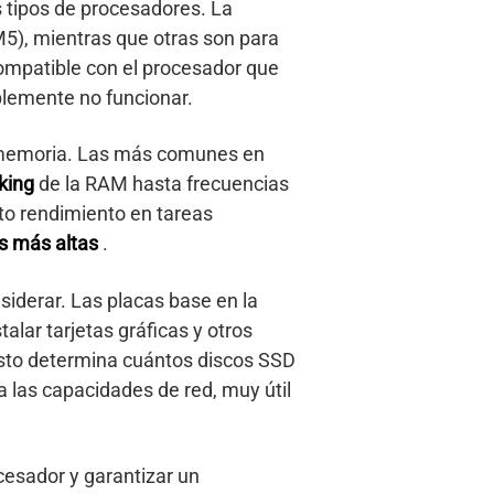
s tipos de procesadores. La
5), mientras que otras son para
compatible con el procesador que
plemente no funcionar.
e memoria. Las más comunes en
cking
de la RAM hasta frecuencias
lto rendimiento en tareas
s más altas
.
siderar. Las placas base en la
stalar tarjetas gráficas y otros
esto determina cuántos discos SSD
a las capacidades de red, muy útil
cesador y garantizar un