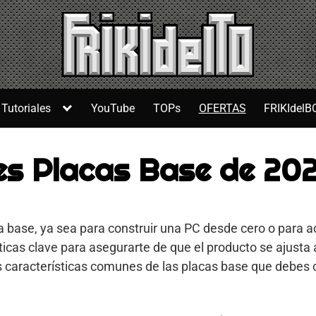
Tutoriales
YouTube
TOPs
OFERTAS
FRIKIdelB
es Placas Base de 20
base, ya sea para construir una PC desde cero o para ac
sticas clave para asegurarte de que el producto se ajusta
 características comunes de las placas base que debes 