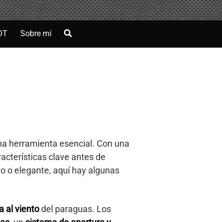
OT
Sobre mí
una herramienta esencial. Con una
acterísticas clave antes de
o o elegante, aquí hay algunas
a al viento
del paraguas. Los