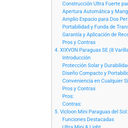
Construcción Ultra Fuerte par
Apertura Automática y Mang
Amplio Espacio para Dos Pe
Portabilidad y Funda de Tran
Garantía y Aplicación de Reco
Pros y Contras
4. XIXVON Paraguas SE (8 Varill
Introducción
Protección Solar y Durabilida
Diseño Compacto y Portabili
Conveniencia en Cualquier S
Pros y Contras
Pros:
Contras:
5. Vicloon Mini Paraguas del Sol:
Funciones Destacadas
Ultra Mini & Light