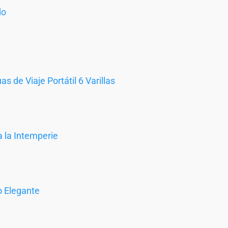
do
s de Viaje Portátil 6 Varillas
a la Intemperie
o Elegante