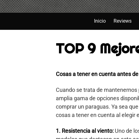
Saltar
al
contenido
Inicio
Reviews
TOP 9 Mejor
Cosas a tener en cuenta antes d
Cuando se trata de mantenernos pr
amplia gama de opciones disponib
comprar un paraguas. Ya sea que 
cosas a tener en cuenta al elegir e
1. Resistencia al viento:
Uno de lo