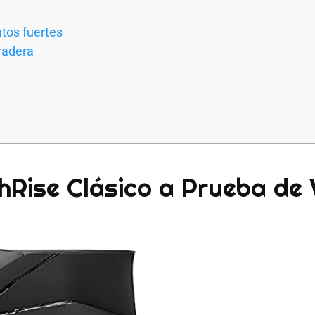
tos fuertes
radera
hRise Clásico a Prueba de 