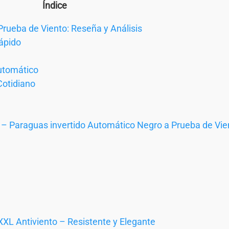
Índice
Prueba de Viento: Reseña y Análisis
ápido
utomático
Cotidiano
– Paraguas invertido Automático Negro a Prueba de Vie
XL Antiviento – Resistente y Elegante