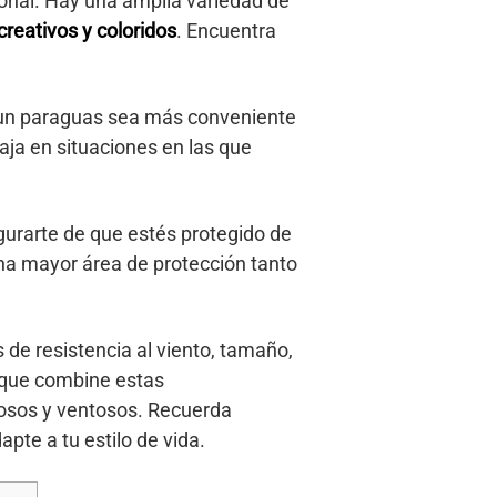
sonal. Hay una amplia variedad de
creativos y coloridos
. Encuentra
 un paraguas sea más conveniente
aja en situaciones en las que
urarte de que estés protegido de
una mayor área de protección tanto
de resistencia al viento, tamaño,
s que combine estas
viosos y ventosos. Recuerda
pte a tu estilo de vida.