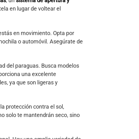
das
, un
sistema de apertura y
ela en lugar de voltear el
estás en movimiento. Opta por
 mochila o automóvil. Asegúrate de
lidad del paraguas. Busca modelos
oporciona una excelente
les, ya que son ligeras y
a protección contra el sol,
no solo te mantendrán seco, sino