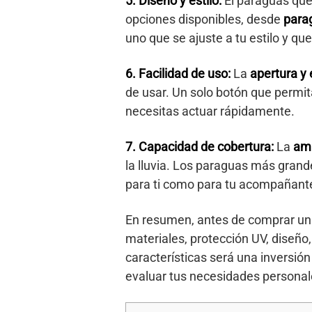
5. Diseño y estilo:
El paraguas que 
opciones disponibles, desde
para
uno que se ajuste a tu estilo y que
6. Facilidad de uso:
La
apertura y 
de usar. Un solo botón que permit
necesitas actuar rápidamente.
7. Capacidad de cobertura:
La
amp
la lluvia. Los paraguas más gran
para ti como para tu acompañant
En resumen, antes de comprar un p
materiales, protección UV, diseño
características será una inversió
evaluar tus necesidades personale