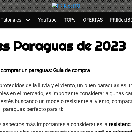
Tutoriales
YouTube
TOPs
OFERTAS
FRIKIdelB
es Paraguas de 2023
e comprar un paraguas: Guía de compra
otegidos de la lluvia y el viento, un buen paraguas es 
les en el mercado, es importante considerar algunas car
estés buscando un modelo resistente al viento, compact
l paraguas perfecto para ti:
s aspectos más importantes a considerar es la
resistenci