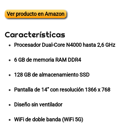
Ver producto en Amazon
Características
Procesador Dual-Core N4000 hasta 2,6 GHz
6 GB de memoria RAM DDR4
128 GB de almacenamiento SSD
Pantalla de 14” con resolución 1366 x 768
Diseño sin ventilador
WiFi de doble banda (WiFi 5G)