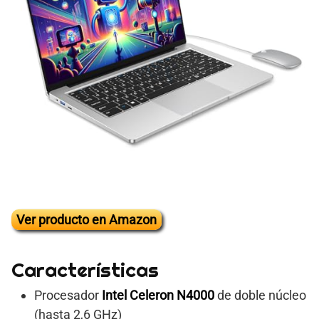
Ver producto en Amazon
Características
Procesador
Intel Celeron N4000
de doble núcleo
(hasta 2,6 GHz)