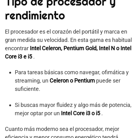
Tipo de procesador y
rendimiento
El procesador es el corazón del portátil y marca en
gran medida su velocidad. En esta gama es habitual
encontrar
Intel Celeron, Pentium Gold, Intel N o Intel
Core i3 e i5
.
Para tareas básicas como navegar, ofimática y
streaming, un
Celeron o Pentium
puede ser
suficiente.
Si buscas mayor fluidez y algo más de potencia,
mejor optar por un
Intel Core i3 o i5
.
Cuanto más moderno sea el procesador, mejor
eficiencia y menor consumo energético tendrá.