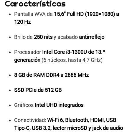
Características
Pantalla WVA de
15,6″ Full HD (1920×1080) a
120 Hz
Brillo de
250 nits
y acabado
antirreflejo
Procesador
Intel Core i3-1300U de 13.ª
generación
(6 núcleos, hasta 4,7 GHz)
8 GB de RAM DDR4 a 2666 MHz
SSD PCIe de 512 GB
Gráficos
Intel UHD integrados
Conectividad:
Wi-Fi 6, Bluetooth, HDMI, USB
Tipo-C, USB 3.2, lector microSD y jack de audio