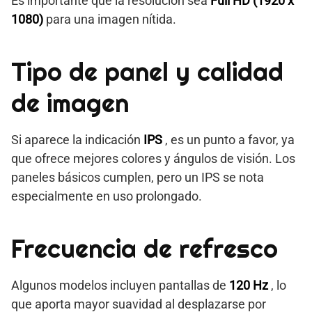
Es importante que la resolución sea
Full HD (1920 x
1080)
para una imagen nítida.
Tipo de panel y calidad
de imagen
Si aparece la indicación
IPS
, es un punto a favor, ya
que ofrece mejores colores y ángulos de visión. Los
paneles básicos cumplen, pero un IPS se nota
especialmente en uso prolongado.
Frecuencia de refresco
Algunos modelos incluyen pantallas de
120 Hz
, lo
que aporta mayor suavidad al desplazarse por