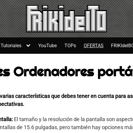
Tutoriales
YouTube
TOPs
OFERTAS
FRIKIdelB
s Ordenadores portát
 varias características que debes tener en cuenta para a
ectativas.
talla:
El tamaño y la resolución de la pantalla son aspec
pantallas de 15.6 pulgadas, pero también hay opciones 