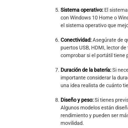
Sistema operativo:
El sistema 
con Windows 10 Home o Windo
el sistema operativo que mejo
Conectividad:
Asegúrate de que
puertos USB, HDMI, lector de 
comprobar si el portátil tien
Duración de la batería:
Si nece
importante considerar la durac
una idea realista de cuánto t
Diseño y peso:
Si tienes previ
Algunos modelos están diseñad
rendimiento y pueden ser más
movilidad.