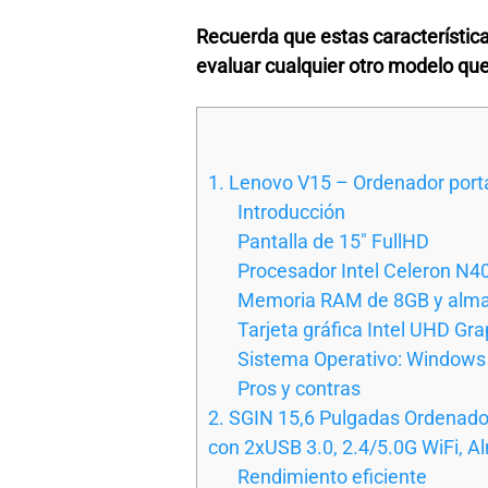
Recuerda que estas características
evaluar cualquier otro modelo qu
1. Lenovo V15 – Ordenador portá
Introducción
Pantalla de 15″ FullHD
Procesador Intel Celeron N4
Memoria RAM de 8GB y alm
Tarjeta gráfica Intel UHD Gra
Sistema Operativo: Window
Pros y contras
2. SGIN 15,6 Pulgadas Ordenado
con 2xUSB 3.0, 2.4/5.0G WiFi, 
Rendimiento eficiente