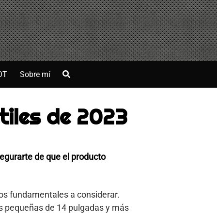
OT
Sobre mí
iles de 2023
segurarte de que el producto
tos fundamentales a considerar.
más pequeñas de 14 pulgadas y más