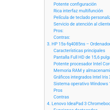
Potente configuración
Rica interfaz multifunción
Película de teclado personal
Servicio de atención al client
Pros:
Contras:
3. HP 15s-fq4085ns – Ordenador 
Características principales
Pantalla Full HD de 15,6 pul
Potente procesador Intel Co
Memoria RAM y almacenami
Gráficos integrados Intel Iris
Sistema operativo Windows
Pros
Contras
4. Lenovo IdeaPad 3 Chromeboo