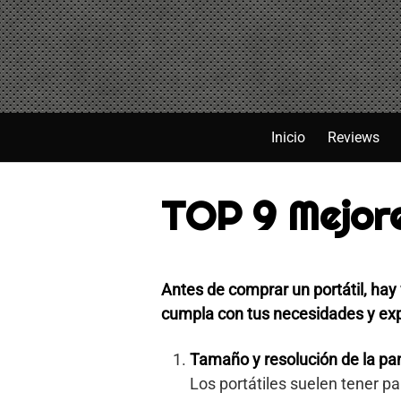
Saltar
al
contenido
Inicio
Reviews
TOP 9 Mejore
Antes de comprar un portátil, hay
cumpla con tus necesidades y exp
Tamaño y resolución de la pan
Los portátiles suelen tener 