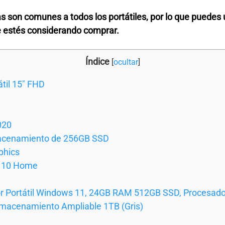
 son comunes a todos los portátiles, por lo que puedes u
e estés considerando comprar.
Índice
[
ocultar
]
til 15″ FHD
020
acenamiento de 256GB SSD
phics
s 10 Home
r Portátil Windows 11, 24GB RAM 512GB SSD, Procesado
Almacenamiento Ampliable 1TB (Gris)