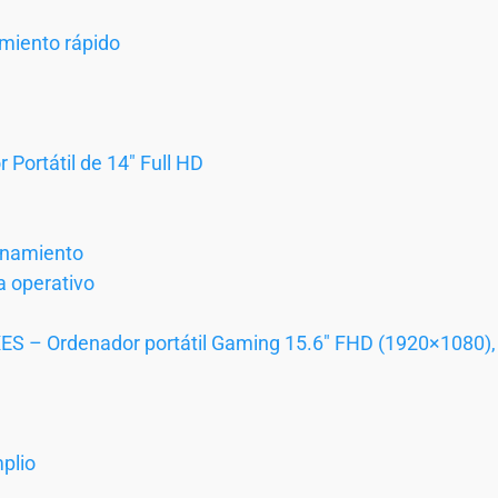
miento rápido
Portátil de 14″ Full HD
enamiento
a operativo
ES – Ordenador portátil Gaming 15.6″ FHD (1920×1080)
plio