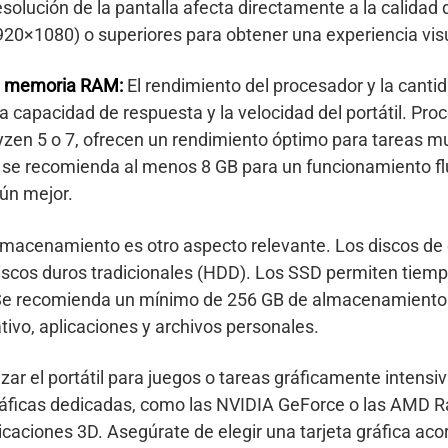
solución de la pantalla afecta directamente a la calidad
1920×1080) o superiores para obtener una experiencia visu
 y memoria RAM:
El rendimiento del procesador y la cant
 capacidad de respuesta y la velocidad del portátil. Pr
Ryzen 5 o 7, ofrecen un rendimiento óptimo para tareas mu
 se recomienda al menos 8 GB para un funcionamiento fl
ún mejor.
almacenamiento es otro aspecto relevante. Los discos de
discos duros tradicionales (HDD). Los SSD permiten tiem
 Se recomienda un mínimo de 256 GB de almacenamiento p
tivo, aplicaciones y archivos personales.
izar el portátil para juegos o tareas gráficamente intensiv
 gráficas dedicadas, como las NVIDIA GeForce o las AMD 
icaciones 3D. Asegúrate de elegir una tarjeta gráfica ac