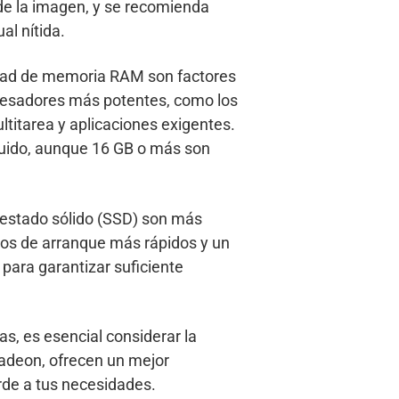
 de la imagen, y se recomienda
al nítida.
idad de memoria RAM son factores
ocesadores más potentes, como los
ltitarea y aplicaciones exigentes.
uido, aunque 16 GB o más son
 estado sólido (SSD) son más
pos de arranque más rápidos y un
ara garantizar suficiente
as, es esencial considerar la
Radeon, ofrecen un mejor
orde a tus necesidades.