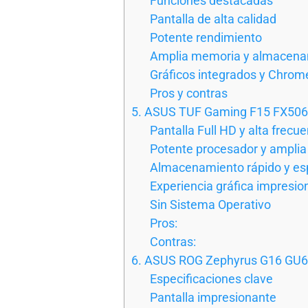
Funciones destacadas
Pantalla de alta calidad
Potente rendimiento
Amplia memoria y almacena
Gráficos integrados y Chrom
Pros y contras
5. ASUS TUF Gaming F15 FX506H
Pantalla Full HD y alta frecu
Potente procesador y ampli
Almacenamiento rápido y es
Experiencia gráfica impresio
Sin Sistema Operativo
Pros:
Contras:
6. ASUS ROG Zephyrus G16 GU
Especificaciones clave
Pantalla impresionante