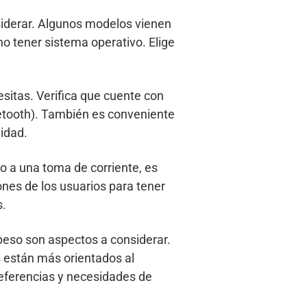
nsiderar. Algunos modelos vienen
 tener sistema operativo. Elige
sitas. Verifica que cuente con
uetooth). También es conveniente
lidad.
so a una toma de corriente, es
iones de los usuarios para tener
s.
l peso son aspectos a considerar.
s están más orientados al
referencias y necesidades de