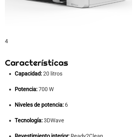
4
Características
Capacidad:
20 litros
Potencia:
700 W
Niveles de potencia:
6
Tecnología:
3DWave
Revestimiento interior:
Ready2Clean