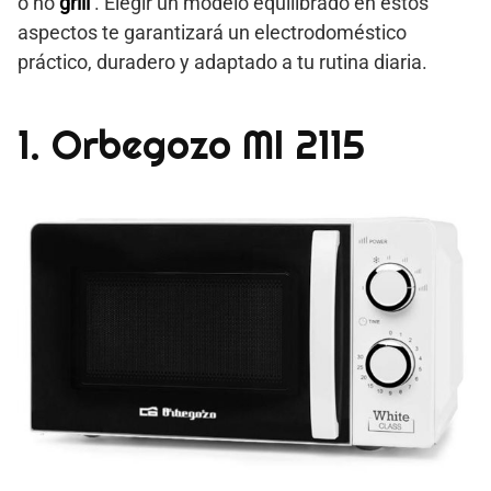
o no
grill
. Elegir un modelo equilibrado en estos
aspectos te garantizará un electrodoméstico
práctico, duradero y adaptado a tu rutina diaria.
1. Orbegozo MI 2115