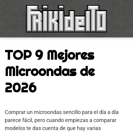
Saltar
al
contenido
TOP 9 Mejores
Microondas de
2026
Comprar un microondas sencillo para el día a día
parece fácil, pero cuando empiezas a comparar
modelos te das cuenta de que hay varias