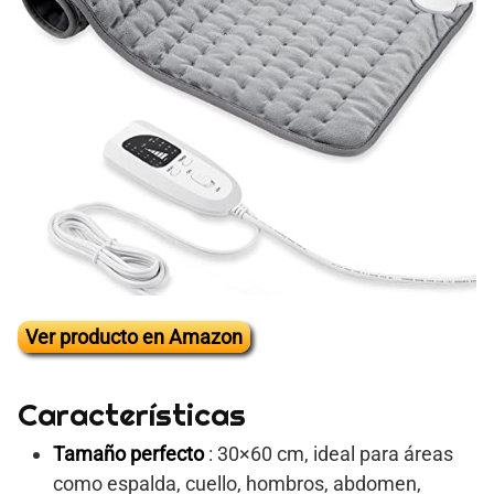
Ver producto en Amazon
Características
Tamaño perfecto
: 30×60 cm, ideal para áreas
como espalda, cuello, hombros, abdomen,