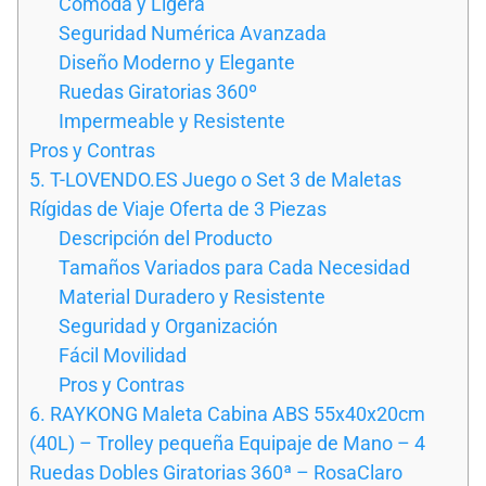
Cómoda y Ligera
Seguridad Numérica Avanzada
Diseño Moderno y Elegante
Ruedas Giratorias 360º
Impermeable y Resistente
Pros y Contras
5. T-LOVENDO.ES Juego o Set 3 de Maletas
Rígidas de Viaje Oferta de 3 Piezas
Descripción del Producto
Tamaños Variados para Cada Necesidad
Material Duradero y Resistente
Seguridad y Organización
Fácil Movilidad
Pros y Contras
6. RAYKONG Maleta Cabina ABS 55x40x20cm
(40L) – Trolley pequeña Equipaje de Mano – 4
Ruedas Dobles Giratorias 360ª – RosaClaro