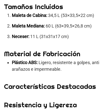
Tamaños Incluidos
Maleta de Cabina:
34,5 L (53×33,5×22 cm)
Maleta Mediana:
60 L (63×39,5×26,8 cm)
Neceser:
11 L (31x31x17 cm)
Material de Fabricación
Plástico ABS:
Ligero, resistente a golpes, anti
arañazos e impermeable.
Características Destacadas
Resistencia y Ligereza