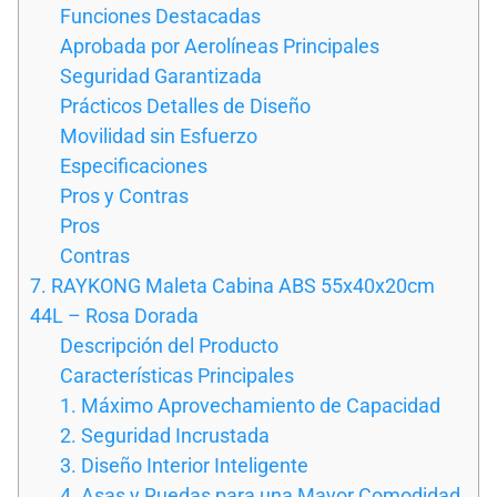
Funciones Destacadas
Aprobada por Aerolíneas Principales
Seguridad Garantizada
Prácticos Detalles de Diseño
Movilidad sin Esfuerzo
Especificaciones
Pros y Contras
Pros
Contras
7. RAYKONG Maleta Cabina ABS 55x40x20cm
44L – Rosa Dorada
Descripción del Producto
Características Principales
1. Máximo Aprovechamiento de Capacidad
2. Seguridad Incrustada
3. Diseño Interior Inteligente
4. Asas y Ruedas para una Mayor Comodidad