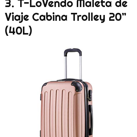
3. T-LoVendo Maleta de
Viaje Cabina Trolley 20”
(40L)