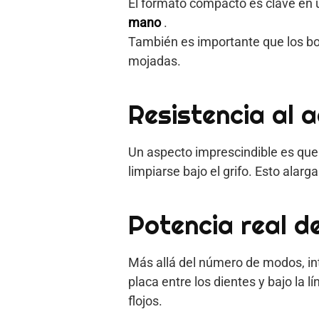
El formato compacto es clave en u
mano
.
También es importante que los bo
mojadas.
Resistencia al 
Un aspecto imprescindible es qu
limpiarse bajo el grifo. Esto alarg
Potencia real d
Más allá del número de modos, int
placa entre los dientes y bajo la 
flojos.