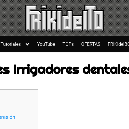
Tutoriales
YouTube
TOPs
OFERTAS
FRIKIdelB
s Irrigadores dental
presión