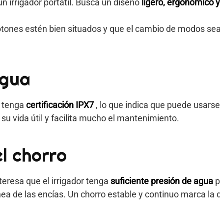
n irrigador portátil. Busca un diseño
ligero, ergonómico y
tones estén bien situados y que el cambio de modos sea 
agua
e tenga
certificación IPX7
, lo que indica que puede usars
a su vida útil y facilita mucho el mantenimiento.
el chorro
eresa que el irrigador tenga
suficiente presión de agua
p
línea de las encías. Un chorro estable y continuo marca l