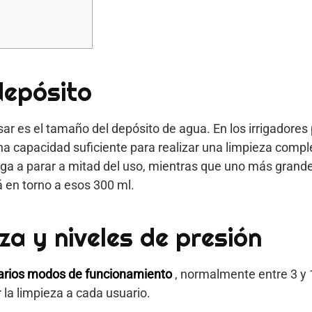
depósito
ar es el tamaño del depósito de agua. En los irrigadores p
una capacidad suficiente para realizar una limpieza compl
a a parar a mitad del uso, mientras que uno más grande
tá en torno a esos 300 ml.
za y niveles de presión
arios modos de funcionamiento
, normalmente entre 3 y 1
 la limpieza a cada usuario.