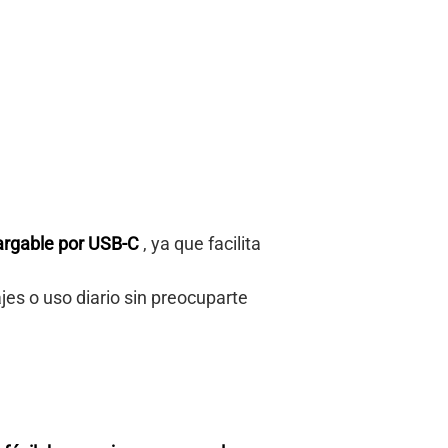
argable por USB-C
, ya que facilita
ajes o uso diario sin preocuparte