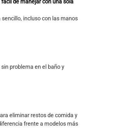
 fácil de manejar con una sola
sencillo, incluso con las manos
e sin problema en el baño y
ara eliminar restos de comida y
a diferencia frente a modelos más