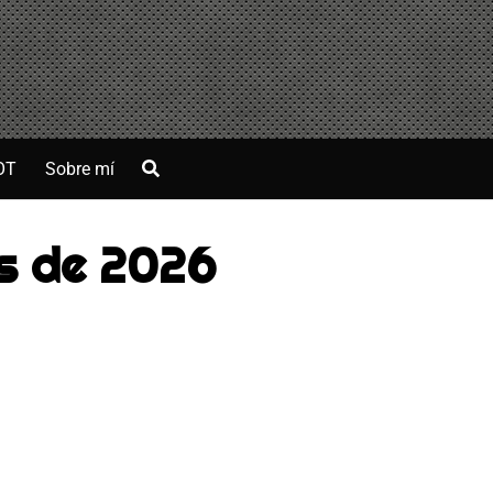
OT
Sobre mí
es de 2026