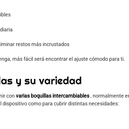
ibles
diaria
liminar restos más incrustados
nga, más fácil será encontrar el ajuste cómodo para ti.
das y su variedad
enir con
varias boquillas intercambiables
, normalmente en
l dispositivo como para cubrir distintas necesidades: