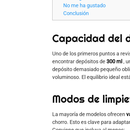
No me ha gustado
Conclusión
Capacidad del 
Uno de los primeros puntos a revis
encontrar depósitos de
300 ml
, 
depósito demasiado pequeño oblig
voluminoso. El equilibrio ideal es
Modos de limpie
La mayoría de modelos ofrecen
v
chorro. Esto es clave para adaptar
Conviene que incluya al menos: