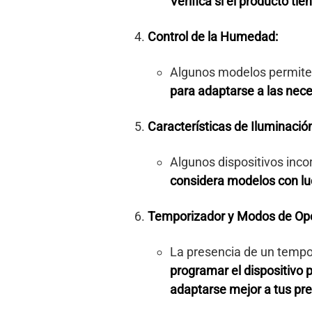
Verifica si el producto ti
Control de la Humedad:
Algunos modelos permiten
para adaptarse a las nece
Características de Iluminació
Algunos dispositivos inco
considera modelos con luc
Temporizador y Modos de Ope
La presencia de un tempo
programar el dispositivo 
adaptarse mejor a tus pr