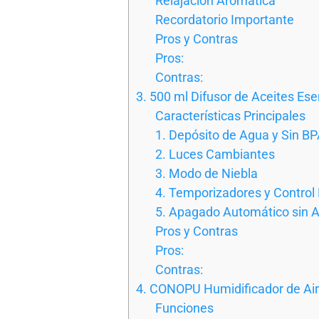
Relajación Aromática
Recordatorio Importante
Pros y Contras
Pros:
Contras:
3. 500 ml Difusor de Aceites Es
Características Principales
1. Depósito de Agua y Sin B
2. Luces Cambiantes
3. Modo de Niebla
4. Temporizadores y Contro
5. Apagado Automático sin 
Pros y Contras
Pros:
Contras:
4. CONOPU Humidificador de Ai
Funciones