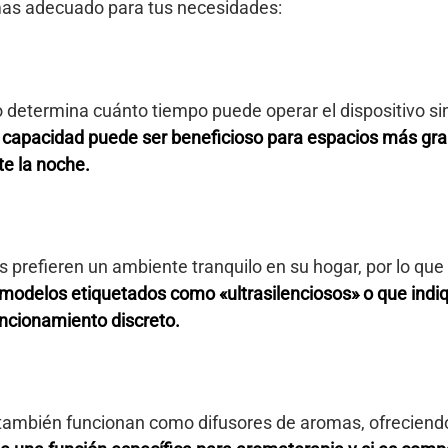
omas adecuado para tus necesidades:
 determina cuánto tiempo puede operar el dispositivo sin
capacidad puede ser beneficioso para espacios más gr
te la noche.
 prefieren un ambiente tranquilo en su hogar, por lo que 
modelos etiquetados como «ultrasilenciosos» o que indiqu
uncionamiento discreto.
ambién funcionan como difusores de aromas, ofreciendo 