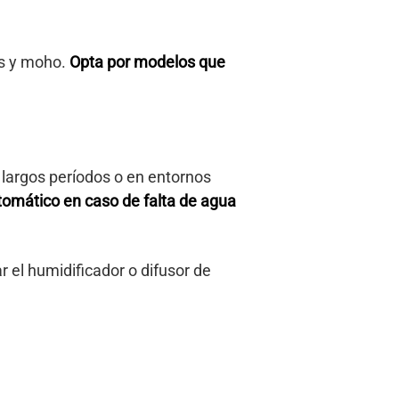
as y moho.
Opta por modelos que
e largos períodos o en entornos
tomático en caso de falta de agua
 el humidificador o difusor de