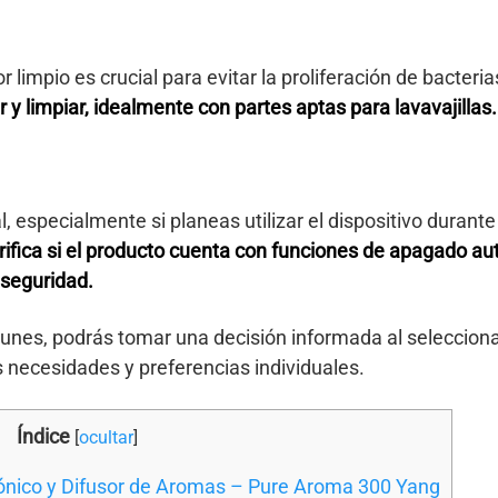
 limpio es crucial para evitar la proliferación de bacteri
y limpiar, idealmente con partes aptas para lavavajillas.
, especialmente si planeas utilizar el dispositivo durant
rifica si el producto cuenta con funciones de apagado au
 seguridad.
nes, podrás tomar una decisión informada al seleccionar
 necesidades y preferencias individuales.
Índice
[
ocultar
]
sónico y Difusor de Aromas – Pure Aroma 300 Yang