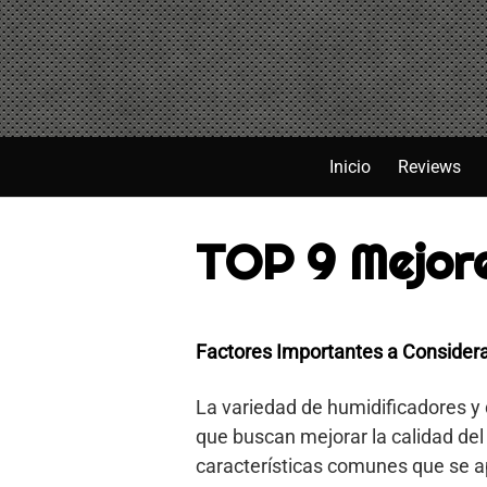
Saltar
al
contenido
Inicio
Reviews
TOP 9 Mejore
Factores Importantes a Consider
La variedad de humidificadores y
que buscan mejorar la calidad del
características comunes que se ap