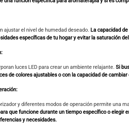
ene una función específica para aromaterapia y si es comp
 ajustar el nivel de humedad deseado.
La capacidad de 
sidades específicas de tu hogar y evitar la saturación de
n:
rporan luces LED para crear un ambiente relajante.
Si bu
es de colores ajustables o con la capacidad de cambiar 
ración:
rizador y diferentes modos de operación permite una ma
para que funcione durante un tiempo específico o elegir
eferencias y necesidades.