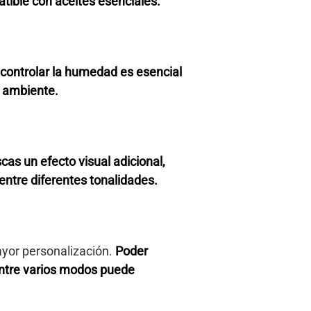
atible con aceites esenciales.
controlar la humedad es esencial
l ambiente.
scas un efecto visual adicional,
entre diferentes tonalidades.
yor personalización.
Poder
 entre varios modos puede