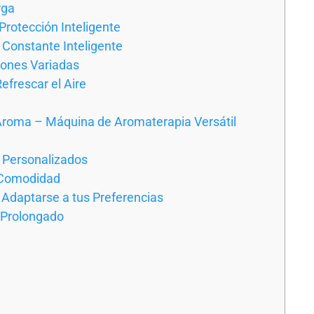
rga
rotección Inteligente
 Constante Inteligente
iones Variadas
efrescar el Aire
roma – Máquina de Aromaterapia Versátil
 Personalizados
 Comodidad
Adaptarse a tus Preferencias
 Prolongado