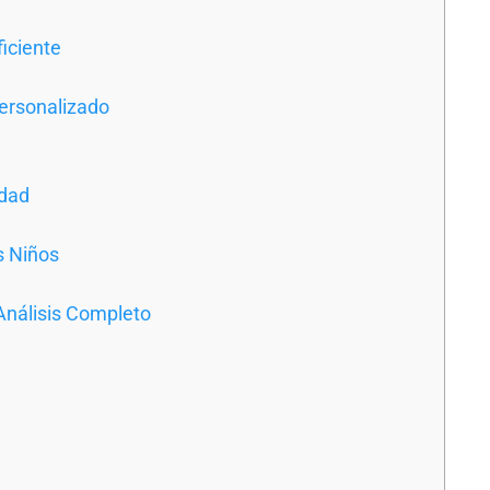
ficiente
ersonalizado
idad
s Niños
Análisis Completo