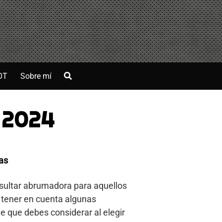
OT
Sobre mí
 2024
as
esultar abrumadora para aquellos
l tener en cuenta algunas
e que debes considerar al elegir