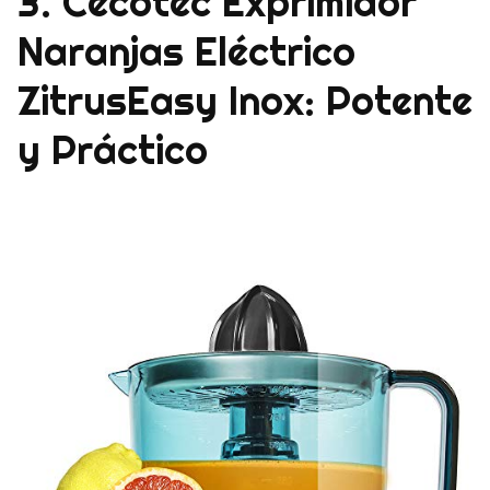
3. Cecotec Exprimidor
Naranjas Eléctrico
ZitrusEasy Inox: Potente
y Práctico