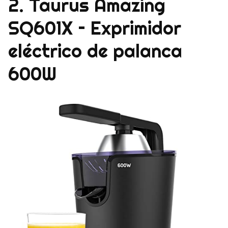
2. Taurus Amazing
SQ601X – Exprimidor
eléctrico de palanca
600W