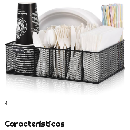
4
Características