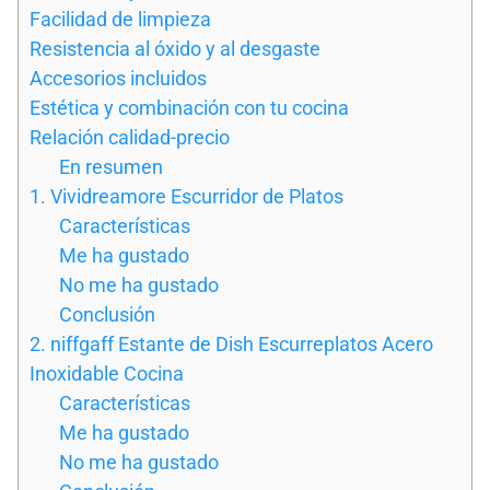
Facilidad de limpieza
Resistencia al óxido y al desgaste
Accesorios incluidos
Estética y combinación con tu cocina
Relación calidad-precio
En resumen
1. Vividreamore Escurridor de Platos
Características
Me ha gustado
No me ha gustado
Conclusión
2. niffgaff Estante de Dish Escurreplatos Acero
Inoxidable Cocina
Características
Me ha gustado
No me ha gustado