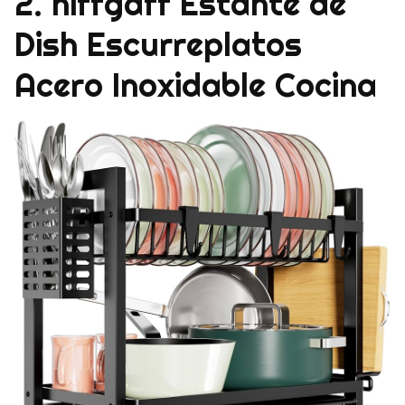
2. niffgaff Estante de
Dish Escurreplatos
Acero Inoxidable Cocina