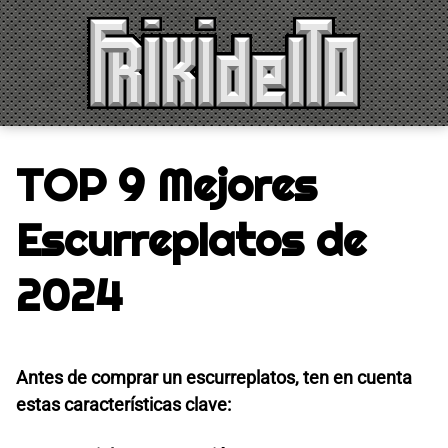
Saltar
al
contenido
TOP 9 Mejores
Escurreplatos de
2024
Antes de comprar un escurreplatos, ten en cuenta
estas características clave: