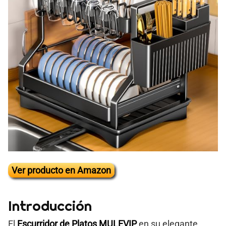
Ver producto en Amazon
Introducción
El
Escurridor de Platos MULEVIP
en su elegante