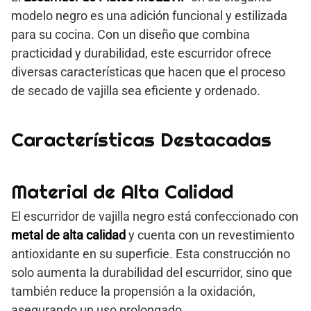
modelo negro es una adición funcional y estilizada
para su cocina. Con un diseño que combina
practicidad y durabilidad, este escurridor ofrece
diversas características que hacen que el proceso
de secado de vajilla sea eficiente y ordenado.
Características Destacadas
Material de Alta Calidad
El escurridor de vajilla negro está confeccionado con
metal de alta calidad
y cuenta con un revestimiento
antioxidante en su superficie. Esta construcción no
solo aumenta la durabilidad del escurridor, sino que
también reduce la propensión a la oxidación,
asegurando un uso prolongado.