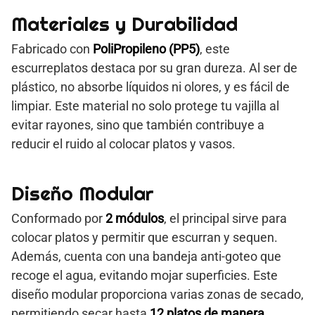
Materiales y Durabilidad
Fabricado con
PoliPropileno (PP5)
, este
escurreplatos destaca por su gran dureza. Al ser de
plástico, no absorbe líquidos ni olores, y es fácil de
limpiar. Este material no solo protege tu vajilla al
evitar rayones, sino que también contribuye a
reducir el ruido al colocar platos y vasos.
Diseño Modular
Conformado por
2 módulos
, el principal sirve para
colocar platos y permitir que escurran y sequen.
Además, cuenta con una bandeja anti-goteo que
recoge el agua, evitando mojar superficies. Este
diseño modular proporciona varias zonas de secado,
permitiendo secar hasta
12 platos de manera