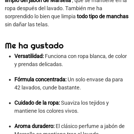
limpio del jabón de Marsella
, que se mantiene en la
ropa después del lavado. También me ha
sorprendido lo bien que limpia
todo tipo de manchas
sin dañar las telas.
Me ha gustado
Versatilidad:
Funciona con ropa blanca, de color
y prendas delicadas.
Fórmula concentrada:
Un solo envase da para
42 lavados, cunde bastante.
Cuidado de la ropa:
Suaviza los tejidos y
mantiene los colores vivos.
Aroma duradero:
El clásico perfume a jabón de