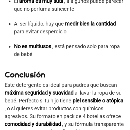
El
aroma es muy sutil
, a algunos puede parecer
que no perfuma suficiente
Al ser líquido, hay que
medir bien la cantidad
para evitar desperdicio
No es multiusos
, está pensado solo para ropa
de bebé
Conclusión
Este detergente es ideal para padres que buscan
máxima seguridad y suavidad
al lavar la ropa de su
bebé. Perfecto si tu hijo tiene
piel sensible o atópica
, o si quieres evitar productos con químicos
agresivos. Su formato en pack de 4 botellas ofrece
comodidad y durabilidad
, y su fórmula transparente