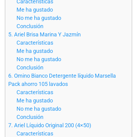
Características
Me ha gustado
No me ha gustado
Conclusión
5. Ariel Brisa Marina Y Jazmín
Características
Me ha gustado
No me ha gustado
Conclusión
6. Omino Bianco Detergente líquido Marsella
Pack ahorro 105 lavados
Características
Me ha gustado
No me ha gustado
Conclusión
7. Ariel Líquido Original 200 (4×50)
Características