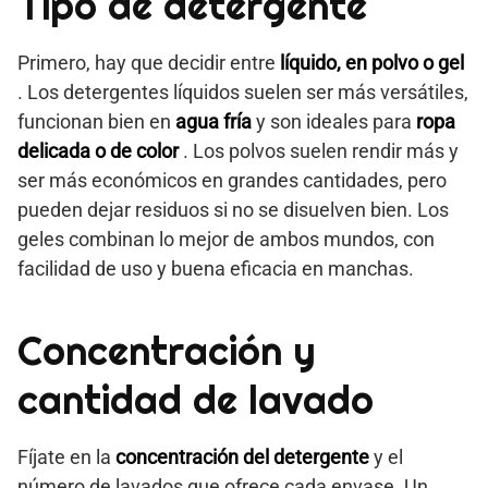
Tipo de detergente
Primero, hay que decidir entre
líquido, en polvo o gel
. Los detergentes líquidos suelen ser más versátiles,
funcionan bien en
agua fría
y son ideales para
ropa
delicada o de color
. Los polvos suelen rendir más y
ser más económicos en grandes cantidades, pero
pueden dejar residuos si no se disuelven bien. Los
geles combinan lo mejor de ambos mundos, con
facilidad de uso y buena eficacia en manchas.
Concentración y
cantidad de lavado
Fíjate en la
concentración del detergente
y el
número de lavados que ofrece cada envase. Un