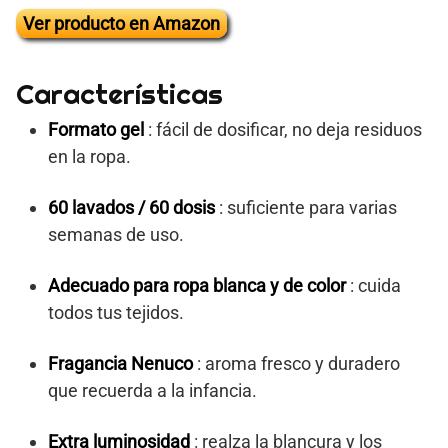
Ver producto en Amazon
Características
Formato gel
: fácil de dosificar, no deja residuos
en la ropa.
60 lavados / 60 dosis
: suficiente para varias
semanas de uso.
Adecuado para ropa blanca y de color
: cuida
todos tus tejidos.
Fragancia Nenuco
: aroma fresco y duradero
que recuerda a la infancia.
Extra luminosidad
: realza la blancura y los