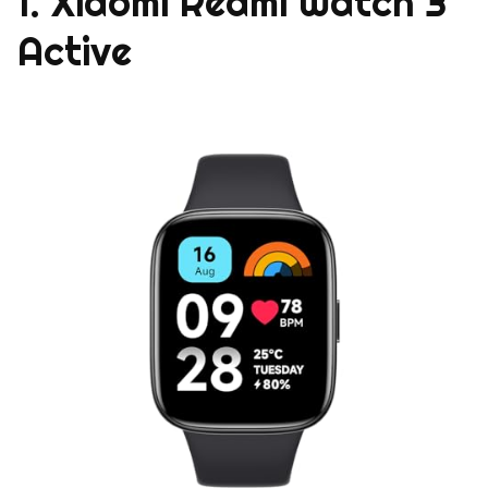
1. Xiaomi Redmi Watch 3
Active