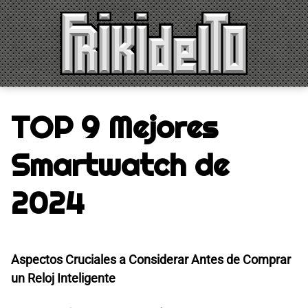
Saltar
al
contenido
TOP 9 Mejores
Smartwatch de
2024
Aspectos Cruciales a Considerar Antes de Comprar
un Reloj Inteligente