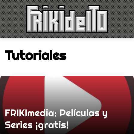
Saltar
al
contenido
Tutoriales
FRIKImedia: Películas y
Series ¡gratis!