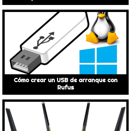
Cómo crear un USB de arranque con
Rufus