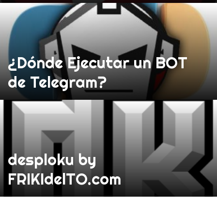
¿Dónde Ejecutar un BOT
de Telegram?
desploku by
FRIKIdelTO.com