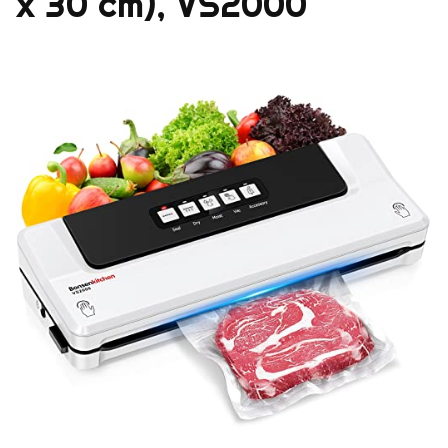
x 30 cm), VS2000