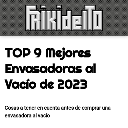
Saltar
al
contenido
TOP 9 Mejores
Envasadoras al
Vacío de 2023
Cosas a tener en cuenta antes de comprar una
envasadora al vacío