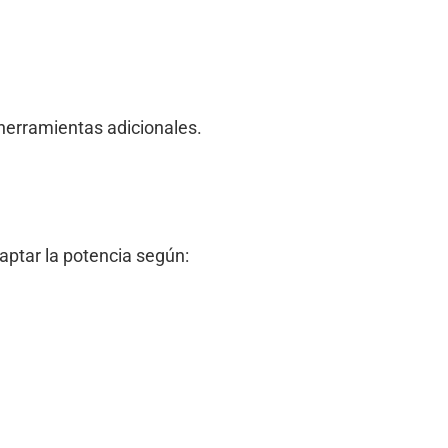
herramientas adicionales.
ptar la potencia según: