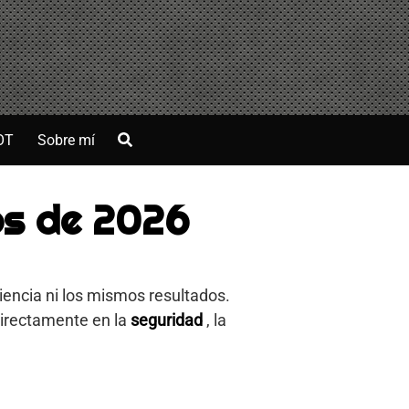
OT
Sobre mí
os de 2026
iencia ni los mismos resultados.
directamente en la
seguridad
, la