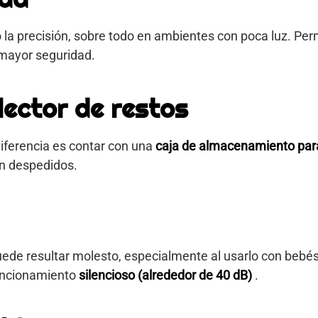
la precisión, sobre todo en ambientes con poca luz. Perm
 mayor seguridad.
lector de restos
diferencia es contar con una
caja de almacenamiento para
an despedidos.
puede resultar molesto, especialmente al usarlo con bebé
uncionamiento
silencioso (alrededor de 40 dB)
.