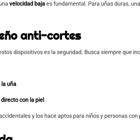
 una
velocidad baja
es fundamental. Para uñas duras, un
eño anti-cortes
estos dispositivos es la seguridad. Busca siempre que inc
 la uña
directo con la piel
 accidentales y los hace aptos para niños y personas co
ada