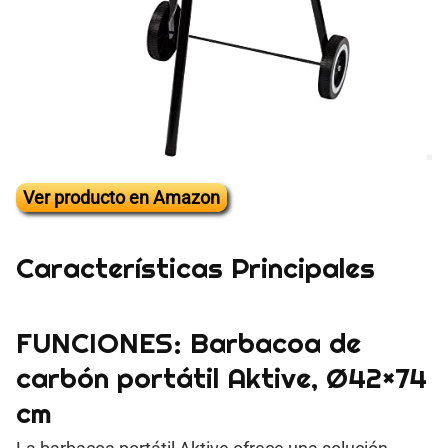
Ver producto en Amazon
Características Principales
FUNCIONES: Barbacoa de
carbón portátil Aktive, Ø42×74
cm