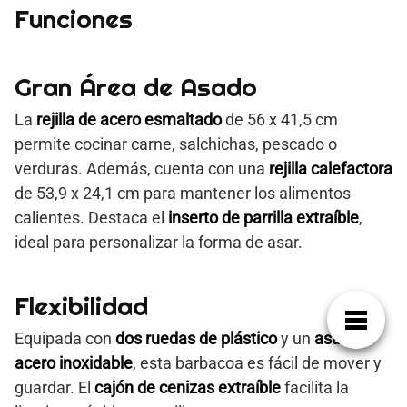
Funciones
Gran Área de Asado
La
rejilla de acero esmaltado
de 56 x 41,5 cm
permite cocinar carne, salchichas, pescado o
verduras. Además, cuenta con una
rejilla calefactora
de 53,9 x 24,1 cm para mantener los alimentos
calientes. Destaca el
inserto de parrilla extraíble
,
ideal para personalizar la forma de asar.
Flexibilidad
Equipada con
dos ruedas de plástico
y un
asa de
acero inoxidable
, esta barbacoa es fácil de mover y
guardar. El
cajón de cenizas extraíble
facilita la