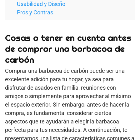
Usabilidad y Diseño
Pros y Contras
Cosas a tener en cuenta antes
de comprar una barbacoa de
carbón
Comprar una barbacoa de carbón puede ser una
excelente adición para tu hogar, ya sea para
disfrutar de asados en familia, reuniones con
amigos o simplemente para aprovechar al máximo
el espacio exterior. Sin embargo, antes de hacer la
compra, es fundamental considerar ciertos
aspectos que te ayudarán a elegir la barbacoa
perfecta para tus necesidades. A continuación, te
presentamos una lista de características comunes a