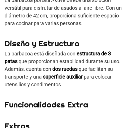
La barbacoa portátil Aktive ofrece una solución
versátil para disfrutar de asados al aire libre. Con un
diámetro de 42 cm, proporciona suficiente espacio
para cocinar para varias personas.
Diseño y Estructura
La barbacoa está diseñada con
estructura de 3
patas
que proporcionan estabilidad durante su uso.
Además, cuenta con
dos ruedas
que facilitan su
transporte y una
superficie auxiliar
para colocar
utensilios y condimentos.
Funcionalidades Extra
Extras