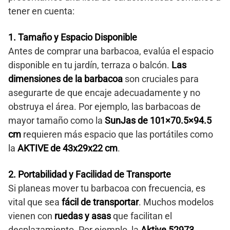
tener en cuenta:
1. Tamaño y Espacio Disponible
Antes de comprar una barbacoa, evalúa el espacio
disponible en tu jardín, terraza o balcón.
Las
dimensiones de la barbacoa
son cruciales para
asegurarte de que encaje adecuadamente y no
obstruya el área. Por ejemplo, las barbacoas de
mayor tamaño como la
SunJas de 101×70.5×94.5
cm
requieren más espacio que las portátiles como
la
AKTIVE de 43x29x22 cm
.
2. Portabilidad y Facilidad de Transporte
Si planeas mover tu barbacoa con frecuencia, es
vital que sea
fácil de transportar
. Muchos modelos
vienen con
ruedas y asas
que facilitan el
desplazamiento. Por ejemplo, la
Aktive 52973