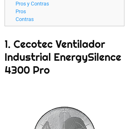
Pros y Contras
Pros
Contras
1. Cecotec Ventilador
Industrial EnergySilence
4300 Pro