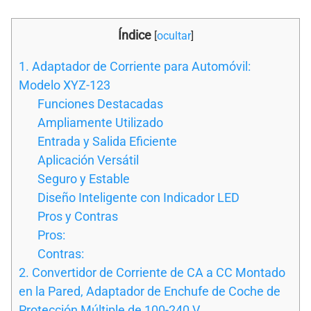
Índice
[
ocultar
]
1. Adaptador de Corriente para Automóvil:
Modelo XYZ-123
Funciones Destacadas
Ampliamente Utilizado
Entrada y Salida Eficiente
Aplicación Versátil
Seguro y Estable
Diseño Inteligente con Indicador LED
Pros y Contras
Pros:
Contras:
2. Convertidor de Corriente de CA a CC Montado
en la Pared, Adaptador de Enchufe de Coche de
Protección Múltiple de 100-240 V