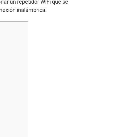
nar un repetidor WiFi que se
nexión inalámbrica.