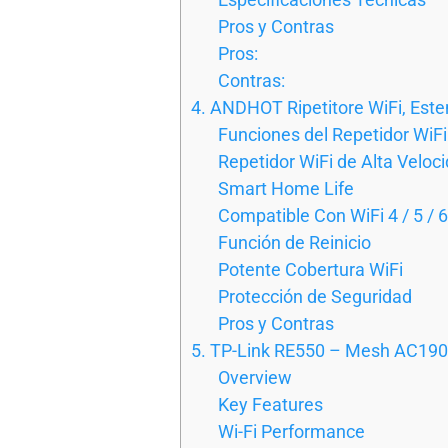
Pros y Contras
Pros:
Contras:
4. ANDHOT Ripetitore WiFi, Est
Funciones del Repetidor WiFi
Repetidor WiFi de Alta Veloc
Smart Home Life
Compatible Con WiFi 4 / 5 / 6
Función de Reinicio
Potente Cobertura WiFi
Protección de Seguridad
Pros y Contras
5. TP-Link RE550 – Mesh AC190
Overview
Key Features
Wi-Fi Performance