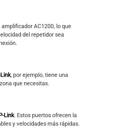
 amplificador AC1200, lo que
elocidad del repetidor sea
nexión.
Link
, por ejemplo, tiene una
 zona que necesitas.
P-Link
. Estos puertos ofrecen la
bles y velocidades más rápidas.