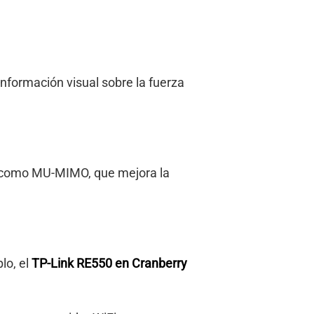
información visual sobre la fuerza
s como MU-MIMO, que mejora la
lo, el
TP-Link RE550 en Cranberry