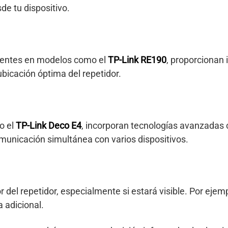
de tu dispositivo.
sentes en modelos como el
TP-Link RE190
, proporcionan 
 ubicación óptima del repetidor.
o el
TP-Link Deco E4
, incorporan tecnologías avanzada
comunicación simultánea con varios dispositivos.
r del repetidor, especialmente si estará visible. Por ejemp
 adicional.