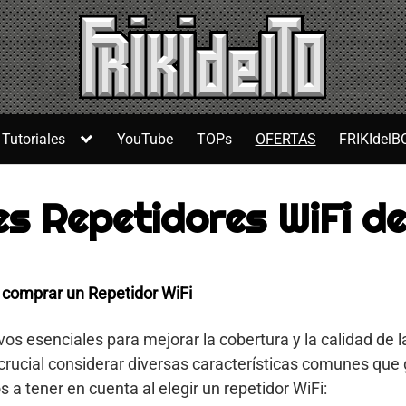
Tutoriales
YouTube
TOPs
OFERTAS
FRIKIdelB
s Repetidores WiFi d
 comprar un Repetidor WiFi
vos esenciales para mejorar la cobertura y la calidad de l
s crucial considerar diversas características comunes que
a tener en cuenta al elegir un repetidor WiFi: