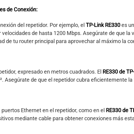
es de Conexión:
onexión del repetidor. Por ejemplo, el
TP-Link RE330
es un
r velocidades de hasta 1200 Mbps. Asegúrate de que la v
ad de tu router principal para aprovechar al máximo la co
repetidor, expresado en metros cuadrados. El
RE330 de TP-
. Asegúrate de que el repetidor cubra eficientemente la
 puertos Ethernet en el repetidor, como en el
RE330 de T
sitivos mediante cable para obtener conexiones más esta