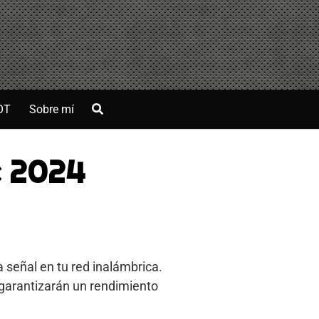
OT
Sobre mí
e 2024
a señal en tu red inalámbrica.
 garantizarán un rendimiento