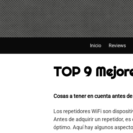
Saltar
al
contenido
Inicio
Reviews
TOP 9 Mejore
Cosas a tener en cuenta antes de
Los repetidores WiFi son dispositi
Antes de adquirir un repetidor, e
óptimo. Aquí hay algunos aspectos 