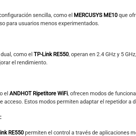
configuración sencilla, como el
MERCUSYS ME10
que ofr
ncluso para usuarios menos experimentados.
 dual, como el
TP-Link RE550
, operan en 2.4 GHz y 5 GHz,
jorar el rendimiento.
o el
ANDHOT Ripetitore WiFi
, ofrecen modos de funciona
 de acceso. Estos modos permiten adaptar el repetidor a d
:
ink RE550
permiten el control a través de aplicaciones móv