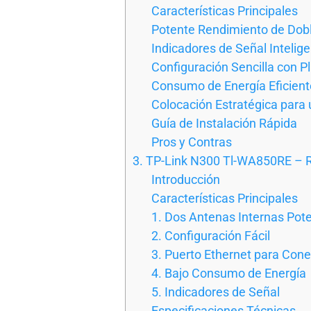
Características Principales
Potente Rendimiento de Dob
Indicadores de Señal Intelig
Configuración Sencilla con P
Consumo de Energía Eficient
Colocación Estratégica para
Guía de Instalación Rápida
Pros y Contras
3. TP-Link N300 Tl-WA850RE – R
Introducción
Características Principales
1. Dos Antenas Internas Pot
2. Configuración Fácil
3. Puerto Ethernet para Con
4. Bajo Consumo de Energía
5. Indicadores de Señal
Especificaciones Técnicas