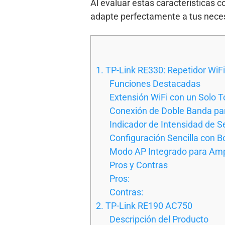
Al evaluar estas características 
adapte perfectamente a tus neces
1. TP-Link RE330: Repetidor Wi
Funciones Destacadas
Extensión WiFi con un Solo 
Conexión de Doble Banda par
Indicador de Intensidad de 
Configuración Sencilla con B
Modo AP Integrado para Amp
Pros y Contras
Pros:
Contras:
2. TP-Link RE190 AC750
Descripción del Producto