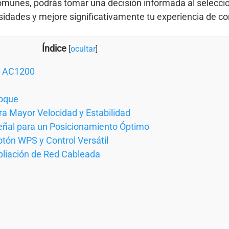
comunes, podrás tomar una decisión informada al seleccio
idades y mejore significativamente tu experiencia de co
Índice
[
ocultar
]
Fi AC1200
Toque
a Mayor Velocidad y Estabilidad
Señal para un Posicionamiento Óptimo
otón WPS y Control Versátil
liación de Red Cableada