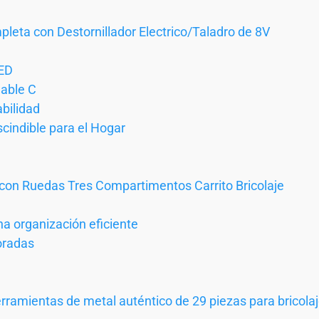
eta con Destornillador Electrico/Taladro de 8V
LED
Cable C
abilidad
cindible para el Hogar
 con Ruedas Tres Compartimentos Carrito Bricolaje
a organización eficiente
oradas
ramientas de metal auténtico de 29 piezas para bricolaje