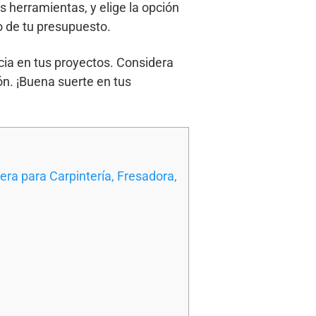
as herramientas, y elige la opción
o de tu presupuesto.
cia en tus proyectos. Considera
n. ¡Buena suerte en tus
ra para Carpintería, Fresadora,