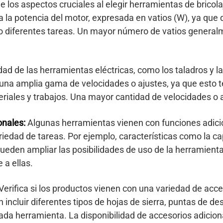
 los aspectos cruciales al elegir herramientas de bricola
a la potencia del motor, expresada en vatios (W), ya que 
bo diferentes tareas. Un mayor número de vatios general
ad de las herramientas eléctricas, como los taladros y las
na amplia gama de velocidades o ajustes, ya que esto te
riales y trabajos. Una mayor cantidad de velocidades o a
onales:
Algunas herramientas vienen con funciones adici
ariedad de tareas. Por ejemplo, características como la ca
pueden ampliar las posibilidades de uso de la herramienta
 a ellas.
Verifica si los productos vienen con una variedad de ac
ncluir diferentes tipos de hojas de sierra, puntas de dest
ada herramienta. La disponibilidad de accesorios adicion