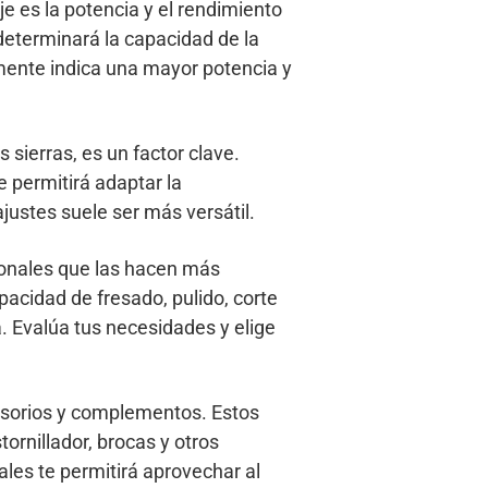
je es la potencia y el rendimiento
determinará la capacidad de la
mente indica una mayor potencia y
 sierras, es un factor clave.
 permitirá adaptar la
justes suele ser más versátil.
onales que las hacen más
pacidad de fresado, pulido, corte
. Evalúa tus necesidades y elige
cesorios y complementos. Estos
ornillador, brocas y otros
ales te permitirá aprovechar al