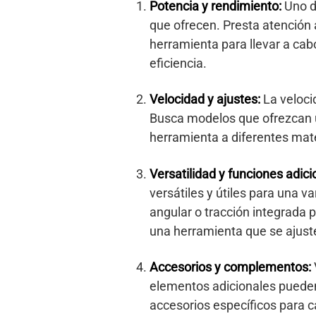
Potencia y rendimiento:
Uno de
que ofrecen. Presta atención 
herramienta para llevar a ca
eficiencia.
Velocidad y ajustes:
La velocid
Busca modelos que ofrezcan u
herramienta a diferentes mate
Versatilidad y funciones adici
versátiles y útiles para una v
angular o tracción integrada 
una herramienta que se ajuste
Accesorios y complementos:
elementos adicionales pueden i
accesorios específicos para c