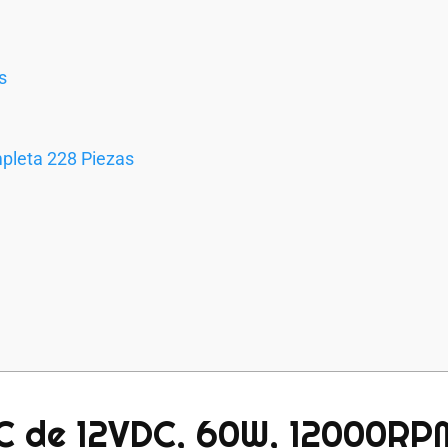
s
pleta 228 Piezas
NC de 12VDC, 60W, 12000RP