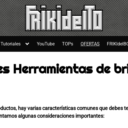
Tutoriales
YouTube
TOPs
OFERTAS
FRIKIdelB
s Herramientas de bri
oductos, hay varias características comunes que debes t
entamos algunas consideraciones importantes: