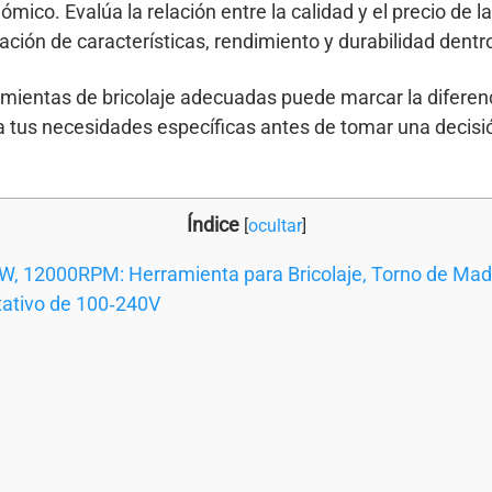
mico. Evalúa la relación entre la calidad y el precio de l
ación de características, rendimiento y durabilidad dentr
amientas de bricolaje adecuadas puede marcar la diferen
 tus necesidades específicas antes de tomar una decisió
Índice
[
ocultar
]
W, 12000RPM: Herramienta para Bricolaje, Torno de Made
tativo de 100‑240V