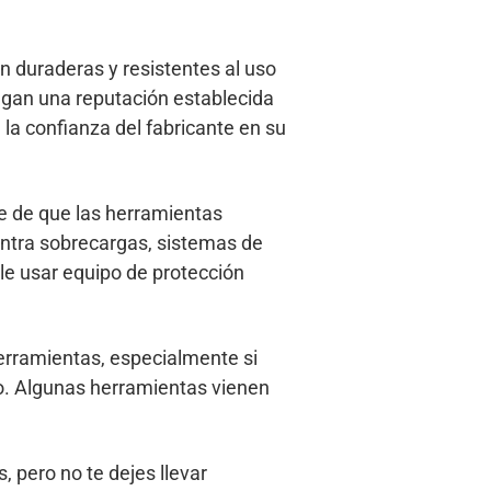
n duraderas y resistentes al uso
ngan una reputación establecida
 la confianza del fabricante en su
e de que las herramientas
ontra sobrecargas, sistemas de
e usar equipo de protección
herramientas, especialmente si
o. Algunas herramientas vienen
 pero no te dejes llevar