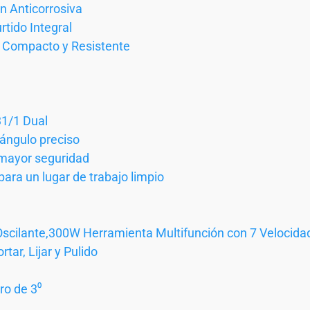
n Anticorrosiva
rtido Integral
 Compacto y Resistente
31/1 Dual
 ángulo preciso
 mayor seguridad
para un lugar de trabajo limpio
scilante,300W Herramienta Multifunción con 7 Velocid
tar, Lijar y Pulido
ro de 3⁰