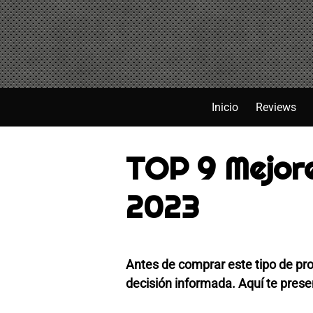
Saltar
al
contenido
Inicio
Reviews
TOP 9 Mejore
2023
Antes de comprar este tipo de pr
decisión informada. Aquí te pres