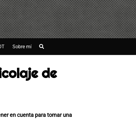
OT
Sobre mí
colaje de
ener en cuenta para tomar una