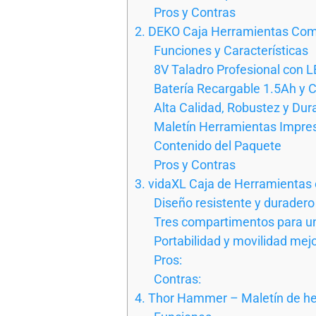
Pros y Contras
2. DEKO Caja Herramientas Compl
Funciones y Características
8V Taladro Profesional con 
Batería Recargable 1.5Ah y 
Alta Calidad, Robustez y Dur
Maletín Herramientas Impres
Contenido del Paquete
Pros y Contras
3. vidaXL Caja de Herramientas
Diseño resistente y duradero
Tres compartimentos para un
Portabilidad y movilidad mej
Pros:
Contras:
4. Thor Hammer – Maletín de her