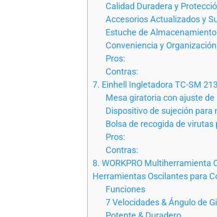
Calidad Duradera y Protecció
Accesorios Actualizados y Su
Estuche de Almacenamiento
Conveniencia y Organización
Pros:
Contras:
7. Einhell Ingletadora TC-SM 21
Mesa giratoria con ajuste de
Dispositivo de sujeción para
Bolsa de recogida de virutas 
Pros:
Contras:
8. WORKPRO Multiherramienta O
Herramientas Oscilantes para Cor
Funciones
7 Velocidades & Ángulo de Gi
Potente & Duradero