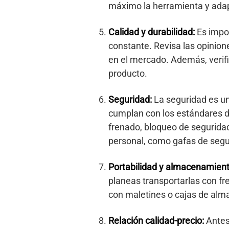
máximo la herramienta y adapt
Calidad y durabilidad:
Es impor
constante. Revisa las opinio
en el mercado. Además, verific
producto.
Seguridad:
La seguridad es un
cumplan con los estándares d
frenado, bloqueo de segurid
personal, como gafas de seguri
Portabilidad y almacenamient
planeas transportarlas con f
con maletines o cajas de alma
Relación calidad-precio:
Antes 