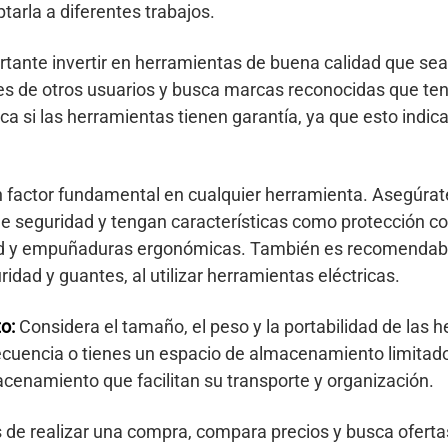
arla a diferentes trabajos.
tante invertir en herramientas de buena calidad que sea
nes de otros usuarios y busca marcas reconocidas que te
a si las herramientas tienen garantía, ya que esto indica
 factor fundamental en cualquier herramienta. Asegúrat
e seguridad y tengan características como protección c
ad y empuñaduras ergonómicas. También es recomendabl
dad y guantes, al utilizar herramientas eléctricas.
o:
Considera el tamaño, el peso y la portabilidad de las 
recuencia o tienes un espacio de almacenamiento limitad
cenamiento que facilitan su transporte y organización.
de realizar una compra, compara precios y busca ofertas,