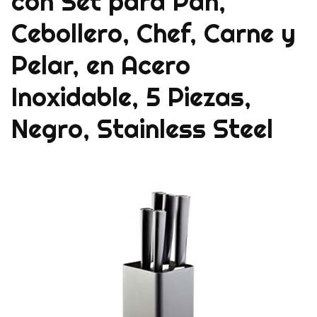
con Set para Pan,
Cebollero, Chef, Carne y
Pelar, en Acero
Inoxidable, 5 Piezas,
Negro, Stainless Steel